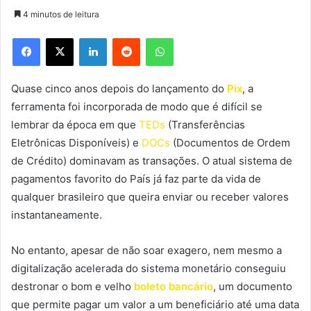
4 minutos de leitura
Facebook
X
Linkedin
Reddit
WhatsApp
Quase cinco anos depois do lançamento do
Pix
, a
ferramenta foi incorporada de modo que é difícil se
lembrar da época em que
TEDs
(Transferências
Eletrônicas Disponíveis) e
DOCs
(Documentos de Ordem
de Crédito) dominavam as transações. O atual sistema de
pagamentos favorito do País já faz parte da vida de
qualquer brasileiro que queira enviar ou receber valores
instantaneamente.
No entanto, apesar de não soar exagero, nem mesmo a
digitalização acelerada do sistema monetário conseguiu
destronar o bom e velho
boleto bancário
, um documento
que permite pagar um valor a um beneficiário até uma data