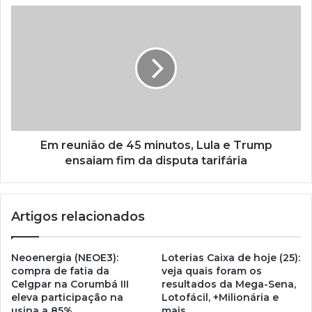
Em reunião de 45 minutos, Lula e Trump
ensaiam fim da disputa tarifária
Artigos relacionados
Neoenergia (NEOE3):
Loterias Caixa de hoje (25):
compra de fatia da
veja quais foram os
Celgpar na Corumbá III
resultados da Mega-Sena,
eleva participação na
Lotofácil, +Milionária e
usina a 85%
mais