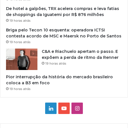
De hotel a galpões, TRX acelera compras e leva fatias
de shoppings da Iguatemi por R$ 876 milhões
19 horas atrás
Briga pelo Tecon 10 esquenta: operadora ICTSI
contesta acordo de MSC e Maersk no Porto de Santos
19 horas atrás
C&A e Riachuelo apertam o passo. E
expõem a perda de ritmo da Renner
19 horas atrás
Pior interrupção da história do mercado brasileiro
coloca a B3 em foco
19 horas atrás
Linkedin
YouTube
Instagram