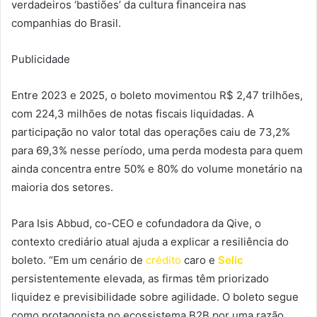
verdadeiros ‘bastiões’ da cultura financeira nas
companhias do Brasil.
Publicidade
Entre 2023 e 2025, o boleto movimentou R$ 2,47 trilhões,
com 224,3 milhões de notas fiscais liquidadas. A
participação no valor total das operações caiu de 73,2%
para 69,3% nesse período, uma perda modesta para quem
ainda concentra entre 50% e 80% do volume monetário na
maioria dos setores.
Para Isis Abbud, co-CEO e cofundadora da Qive, o
contexto crediário atual ajuda a explicar a resiliência do
boleto. “Em um cenário de
crédito
caro e
Selic
persistentemente elevada, as firmas têm priorizado
liquidez e previsibilidade sobre agilidade. O boleto segue
como protagonista no ecossistema B2B por uma razão