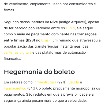
de vencimento, amplamente usado por consumidores e
firmas.
Segundo dados inéditos da
Qive
(antiga Arquivei), apesar
de ter perdido popularidade entre os
CPFs
, ele segue
como o
meio de pagamento dominante nas transações
entre firmas (B2B)
no
Brasil
, um reinado que atravessou a
popularização das transferências instantâneas, das
carteiras digitais
e das plataformas de automação
financeira.
Hegemonia do boleto
Em setores como
Infraestrutura
(92%),
Saúde
e
Farmacêutico
(84%), o boleto praticamente monopoliza os
pagamentos. São redutos em que a previsibilidade e a
segurança ainda pesam mais do que a velocidade,