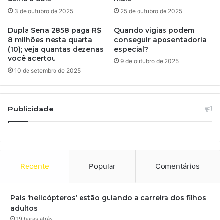
3 de outubro de 2025
25 de outubro de 2025
Dupla Sena 2858 paga R$
Quando vigias podem
8 milhões nesta quarta
conseguir aposentadoria
(10); veja quantas dezenas
especial?
você acertou
9 de outubro de 2025
10 de setembro de 2025
Publicidade
Recente
Popular
Comentários
Pais ‘helicópteros’ estão guiando a carreira dos filhos
adultos
19 horas atrás