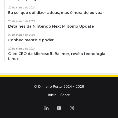
20 de março de 2024
Eu sei que dói dizer adeus, mas é hora de eu voar
20 de março de 2024
Detalhes da Nintendo Next Miitomo Update
20 de março de 2024
Conhecimento é poder
20 de março de 2024
O ex-CEO da Microsoft, Ballmer, revê a tecnologia
Linux
© Dinheiro Portal 2024 - 2026
Início
Sobre
Linkedin
YouTube
Instagram