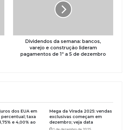
Dividendos da semana: bancos,
varejo e construção lideram
pagamentos de 1º a 5 de dezembro
juros dos EUA em
Mega da Virada 2025: vendas
 percentual; taxa
exclusivas começam em
 3,75% e 4,00% ao
dezembro; veja data
1 de dezembro de 2025