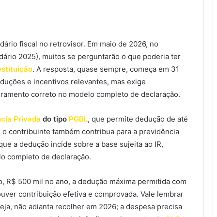
dário fiscal no retrovisor. Em maio de 2026, no
ário 2025), muitos se perguntarão o que poderia ter
estituição
. A resposta, quase sempre, começa em 31
duções e incentivos relevantes, mas exige
ramento correto no modelo completo de declaração.
cia Privada
do tipo
PGBL
, que permite dedução de até
e o contribuinte também contribua para a previdência
 que a dedução incide sobre a base sujeita ao IR,
o completo de declaração.
lo, R$ 500 mil no ano, a dedução máxima permitida com
uver contribuição efetiva e comprovada. Vale lembrar
seja, não adianta recolher em 2026; a despesa precisa