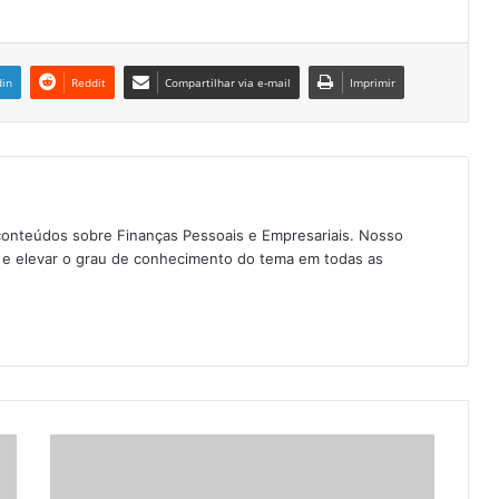
din
Reddit
Compartilhar via e-mail
Imprimir
conteúdos sobre Finanças Pessoais e Empresariais. Nosso
as e elevar o grau de conhecimento do tema em todas as