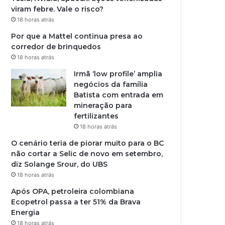
viram febre. Vale o risco?
18 horas atrás
Por que a Mattel continua presa ao
corredor de brinquedos
18 horas atrás
Irmã ‘low profile’ amplia
negócios da família
Batista com entrada em
mineração para
fertilizantes
18 horas atrás
O cenário teria de piorar muito para o BC
não cortar a Selic de novo em setembro,
diz Solange Srour, do UBS
18 horas atrás
Após OPA, petroleira colombiana
Ecopetrol passa a ter 51% da Brava
Energia
18 horas atrás