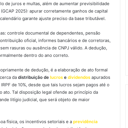
lo de juros e multas, além de aumentar previsibilidade
l (GCAP 2025): apurar corretamente ganhos de capital
calendário garante ajuste preciso da base tributável.
ias: controle documental de dependentes, pensão
ontribuição oficial, informes bancários e de corretoras,
, sem rasuras ou ausência de CNPJ válido. A dedução,
formalmente dentro do ano correto.
opriamente de dedução, é a elaboração de ato formal
acerca da
distribuição de
lucros
e
dividendos
apurados
IRPF de 10%, desde que tais lucros sejam pagos até o
 ato. Tal disposição legal ofende ao princípio da
de litígio judicial, que será objeto de maior
a física, os incentivos setoriais e a
previdência