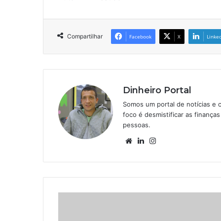
Compartilhar
Facebook
X
Linke
Dinheiro Portal
Somos um portal de notícias e 
foco é desmistificar as finanç
pessoas.
Website
Linkedin
Instagram