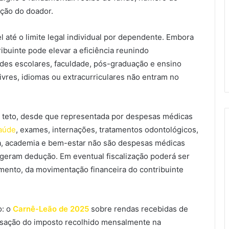
ação do doador.
el até o limite legal individual por dependente. Embora
buinte pode elevar a eficiência reunindo
es escolares, faculdade, pós-graduação e ensino
ivres, idiomas ou extracurriculares não entram no
em teto, desde que representada por despesas médicas
saúde
, exames, internações, tratamentos odontológicos,
ca, academia e bem-estar não são despesas médicas
o geram dedução. Em eventual fiscalização poderá ser
mento, da movimentação financeira do contribuinte
o: o
Carnê-Leão de 2025
sobre rendas recebidas de
sação do imposto recolhido mensalmente na