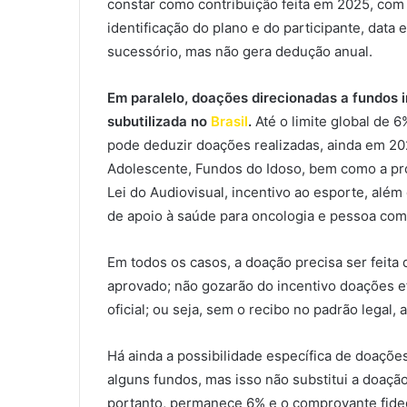
constar como contribuição feita em 2025, com
identificação do plano e do participante, data e
sucessório, mas não gera dedução anual.
Em paralelo, doações direcionadas a fundos
subutilizada no
Brasil
.
Até o limite global de 6
pode deduzir doações realizadas, ainda em 20
Adolescente, Fundos do Idoso, bem como a proj
Lei do Audiovisual, incentivo ao esporte, 
de apoio à saúde para oncologia e pessoa com 
Em todos os casos, a doação precisa ser feita 
aprovado; não gozarão do incentivo doações e
oficial; ou seja, sem o recibo no padrão lega
Há ainda a possibilidade específica de doações
alguns fundos, mas isso não substitui a doação
portanto, permanece 6% e o comprovante fide