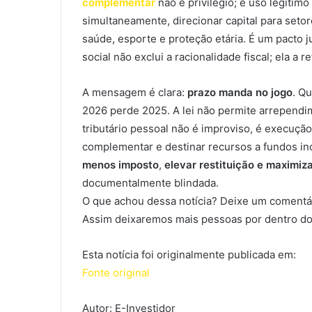
complementar
não é privilégio; é uso legítimo 
simultaneamente, direcionar capital para setor
saúde, esporte e proteção etária. É um pacto 
social não exclui a racionalidade fiscal; ela a re
A mensagem é clara:
prazo manda no jogo
. Q
2026 perde 2025. A lei não permite arrependim
tributário pessoal não é improviso, é execução
complementar e destinar recursos a fundos inc
menos imposto
,
elevar restituição e maximiz
documentalmente blindada.
O que achou dessa notícia? Deixe um comentár
Assim deixaremos mais pessoas por dentro do
Esta notícia foi originalmente publicada em:
Fonte original
Autor: E-Investidor