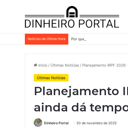
Notícias de Última Hora
Por que a Mattel continua pres
Início
/
Últimas Notícias
/
Planejamento IRPF 2026:
Últimas Notícias
Planejamento I
ainda dá tempo
Dinheiro Portal
30 de novembro de 2025