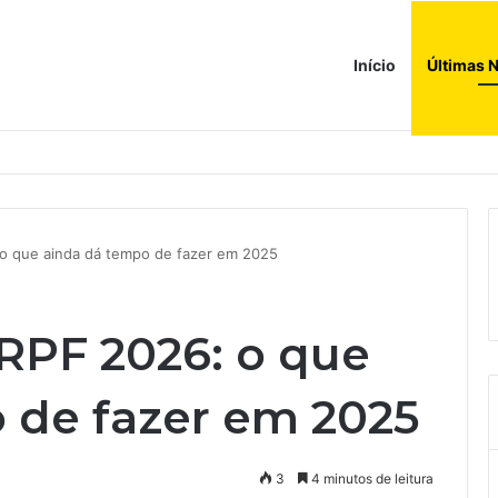
Início
Últimas N
a ao corredor de brinquedos
 o que ainda dá tempo de fazer em 2025
RPF 2026: o que
 de fazer em 2025
3
4 minutos de leitura