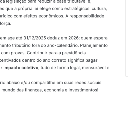
da legislação para reduzir a base tributável e,
es que a própria lei elege como estratégicos: cultura,
jurídico com efeitos econômicos. A responsabilidade
força.
uem age até 31/12/2025 deduz em 2026; quem espera
ento tributário fora do ano-calendário. Planejamento
 com provas. Contribuir para a previdência
entivados dentro do ano correto significa
pagar
ar impacto coletivo
, tudo de forma legal, mensurável e
io abaixo e/ou compartilhe em suas redes sociais.
 mundo das finanças, economia e investimentos!