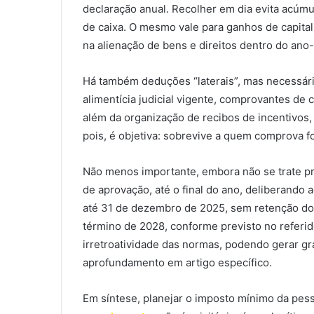
declaração anual. Recolher em dia evita acúmu
de caixa. O mesmo vale para ganhos de capita
na alienação de bens e direitos dentro do ano-
Há também deduções “laterais”, mas necessár
alimentícia judicial vigente, comprovantes de c
além da organização de recibos de incentivos
pois, é objetiva: sobrevive a quem comprova 
Não menos importante, embora não se trate pr
de aprovação, até o final do ano, deliberando 
até 31 de dezembro de 2025, sem retenção do 
término de 2028, conforme previsto no referido
irretroatividade das normas, podendo gerar gran
aprofundamento em artigo específico.
Em síntese, planejar o imposto mínimo da pesso