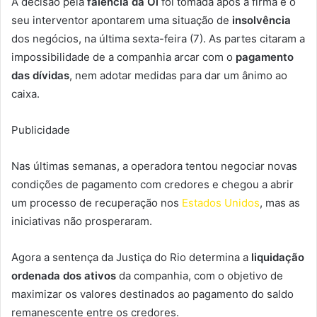
A decisão pela
falência da Oi
foi tomada após a firma e o
seu interventor apontarem uma situação de
insolvência
dos negócios, na última sexta-feira (7). As partes citaram a
impossibilidade de a companhia arcar com o
pagamento
das dívidas
, nem adotar medidas para dar um ânimo ao
caixa.
Publicidade
Nas últimas semanas, a operadora tentou negociar novas
condições de pagamento com credores e chegou a abrir
um processo de recuperação nos
Estados Unidos
, mas as
iniciativas não prosperaram.
Agora a sentença da Justiça do Rio determina a
liquidação
ordenada dos ativos
da companhia, com o objetivo de
maximizar os valores destinados ao pagamento do saldo
remanescente entre os credores.