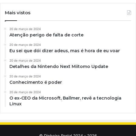
Mais vistos
20 de março de 2024
Atenção perigo de falta de corte
20 de março de 2024
Eu sei que dói dizer adeus, mas é hora de eu voar
20 de março de 2024
Detalhes da Nintendo Next Miitomo Update
20 de março de 2024
Conhecimento é poder
20 de março de 2024
O ex-CEO da Microsoft, Ballmer, revê a tecnologia
Linux
© Dinheiro Portal 2024 - 2026