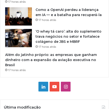
17 horas atrás
Como a OpenAI perdeu a liderança
em IA — e a batalha para recuperá-la
17 horas atrás
‘O whey tá caro’: alta do suplemento
trava negócios no setor e fortalece
colágeno de JBS e MBRF
17 horas atrás
Além do jatinho próprio: as empresas que ganham
dinheiro com a expansão da aviação executiva no
Brasil
17 horas atrás
Linkedin
YouTube
Instagram
Última modificação