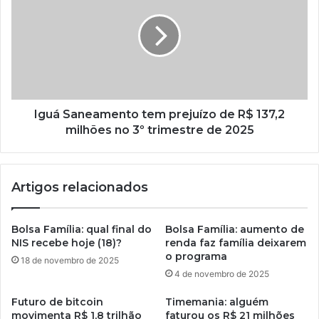
Iguá Saneamento tem prejuízo de R$ 137,2
milhões no 3º trimestre de 2025
Artigos relacionados
Bolsa Família: qual final do
Bolsa Família: aumento de
NIS recebe hoje (18)?
renda faz família deixarem
o programa
18 de novembro de 2025
4 de novembro de 2025
Futuro de bitcoin
Timemania: alguém
movimenta R$ 1,8 trilhão
faturou os R$ 21 milhões