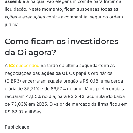
assembleia
na qual vão eleger um comitê para tratar da
liquidação. Neste momento, ficam suspensas todas as
ações e execuções contra a companhia, segundo ordem
judicial.
Como ficam os investidores
da Oi agora?
A
B3
suspendeu
na tarde da última segunda-feira as
negociações das
ações da Oi
. Os papéis ordinários
(OIBR3) encerraram aquele pregão a R$ 0,18, uma perda
diária de 35,71% e de 86,57% no ano. Já os preferenciais
recuaram 47,85% no dia, para R$ 2,43, acumulando baixa
de 73,03% em 2025. O valor de mercado da firma ficou em
R$ 62,97 milhões.
Publicidade