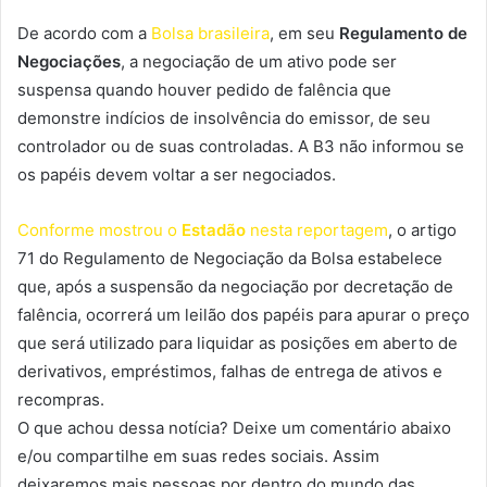
De acordo com a
Bolsa brasileira
, em seu
Regulamento de
Negociações
, a negociação de um ativo pode ser
suspensa quando houver pedido de falência que
demonstre indícios de insolvência do emissor, de seu
controlador ou de suas controladas. A B3 não informou se
os papéis devem voltar a ser negociados.
Conforme mostrou o
Estadão
nesta reportagem
, o artigo
71 do Regulamento de Negociação da Bolsa estabelece
que, após a suspensão da negociação por decretação de
falência, ocorrerá um leilão dos papéis para apurar o preço
que será utilizado para liquidar as posições em aberto de
derivativos, empréstimos, falhas de entrega de ativos e
recompras.
O que achou dessa notícia? Deixe um comentário abaixo
e/ou compartilhe em suas redes sociais. Assim
deixaremos mais pessoas por dentro do mundo das