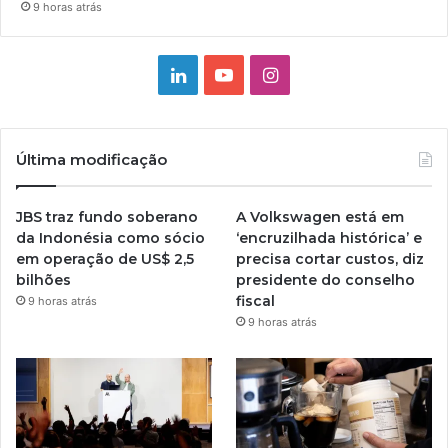
9 horas atrás
Linkedin
YouTube
Instagram
Última modificação
JBS traz fundo soberano
A Volkswagen está em
da Indonésia como sócio
‘encruzilhada histórica’ e
em operação de US$ 2,5
precisa cortar custos, diz
bilhões
presidente do conselho
fiscal
9 horas atrás
9 horas atrás