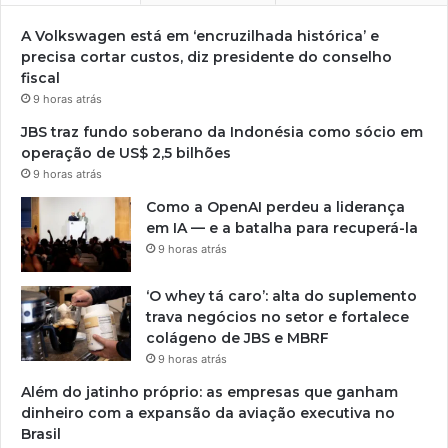
A Volkswagen está em ‘encruzilhada histórica’ e
precisa cortar custos, diz presidente do conselho
fiscal
9 horas atrás
JBS traz fundo soberano da Indonésia como sócio em
operação de US$ 2,5 bilhões
9 horas atrás
Como a OpenAI perdeu a liderança
em IA — e a batalha para recuperá-la
9 horas atrás
‘O whey tá caro’: alta do suplemento
trava negócios no setor e fortalece
colágeno de JBS e MBRF
9 horas atrás
Além do jatinho próprio: as empresas que ganham
dinheiro com a expansão da aviação executiva no
Brasil