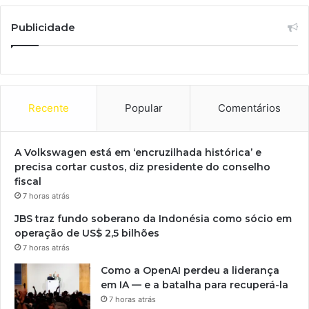
Publicidade
Recente
Popular
Comentários
A Volkswagen está em ‘encruzilhada histórica’ e
precisa cortar custos, diz presidente do conselho
fiscal
7 horas atrás
JBS traz fundo soberano da Indonésia como sócio em
operação de US$ 2,5 bilhões
7 horas atrás
Como a OpenAI perdeu a liderança
em IA — e a batalha para recuperá-la
7 horas atrás