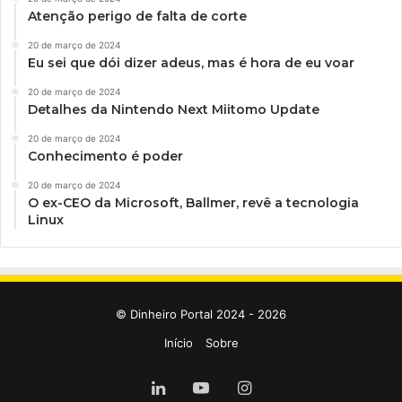
Atenção perigo de falta de corte
20 de março de 2024
Eu sei que dói dizer adeus, mas é hora de eu voar
20 de março de 2024
Detalhes da Nintendo Next Miitomo Update
20 de março de 2024
Conhecimento é poder
20 de março de 2024
O ex-CEO da Microsoft, Ballmer, revê a tecnologia
Linux
© Dinheiro Portal 2024 - 2026
Início
Sobre
Linkedin
YouTube
Instagram