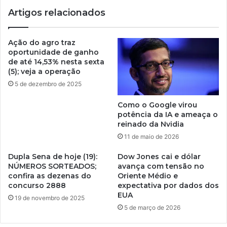
Artigos relacionados
Ação do agro traz
oportunidade de ganho
de até 14,53% nesta sexta
(5); veja a operação
5 de dezembro de 2025
Como o Google virou
potência da IA e ameaça o
reinado da Nvidia
11 de maio de 2026
Dupla Sena de hoje (19):
Dow Jones cai e dólar
NÚMEROS SORTEADOS;
avança com tensão no
confira as dezenas do
Oriente Médio e
concurso 2888
expectativa por dados dos
EUA
19 de novembro de 2025
5 de março de 2026