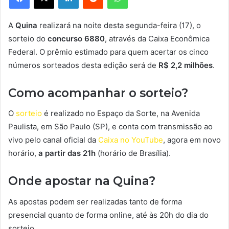
A
Quina
realizará na noite desta segunda-feira (17), o
sorteio do
concurso 6880
, através da Caixa Econômica
Federal. O prêmio estimado para quem acertar os cinco
números sorteados desta edição será de
R$ 2,2 milhões
.
Como acompanhar o sorteio?
O
sorteio
é realizado no Espaço da Sorte, na Avenida
Paulista, em São Paulo (SP), e conta com transmissão ao
vivo pelo canal oficial da
Caixa no YouTube
, agora em novo
horário,
a partir das 21h
(horário de Brasília).
Onde apostar na Quina?
As apostas podem ser realizadas tanto de forma
presencial quanto de forma online, até às 20h do dia do
sorteio.