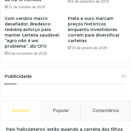
5 de setembro de 2025
22 de outubro de 2025
Com cenário macro
Prata e ouro marcam
desafiador, Bradesco
preços históricos
redobra esforço para
enquanto investidores
manter carteira saudável;
correm para diversificar
“agro não é um
carteiras
problema”, diz CFO
25 de janeiro de 2026
6 de novembro de 2025
Publicidade
Recente
Popular
Comentários
Pais ‘helicópteros’ estão guiando a carreira dos filhos