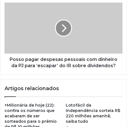
Posso pagar despesas pessoais com dinheiro
da PJ para ‘escapar’ do IR sobre dividendos?
Artigos relacionados
+Milionária de hoje (22):
Lotofácil da
confira os números que
Independência sorteia R$
acabaram de ser
220 milhões amanhã;
sorteados para o prêmio
saiba tudo
de R$ 10 milhões