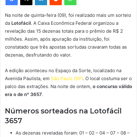
Na noite de quinta-feira (09), foi realizado mais um sorteio
da
Lotofácil
. A Caixa Econômica Federal organizou a
revelação das 15 dezenas totais para o prêmio de R$ 2
milhões. Assim, após apuração da instituição, foi
constatado que três apostas sortudas cravaram todas as
dezenas, desfrutando do valor.
A edição aconteceu no Espaço da Sorte, localizado na
Avenida Paulista, em
São Paulo (SP)
. O local costuma ser o
palco das extrações. Na noite de ontem,
o concurso válido
era o de nº 3657
.
Números sorteados na Lotofácil
3657
As dezenas reveladas foram: 01 – 02 – 04 – 07 – 08 –