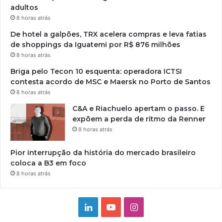
adultos
8 horas atrás
De hotel a galpões, TRX acelera compras e leva fatias
de shoppings da Iguatemi por R$ 876 milhões
8 horas atrás
Briga pelo Tecon 10 esquenta: operadora ICTSI
contesta acordo de MSC e Maersk no Porto de Santos
8 horas atrás
C&A e Riachuelo apertam o passo. E
expõem a perda de ritmo da Renner
8 horas atrás
Pior interrupção da história do mercado brasileiro
coloca a B3 em foco
8 horas atrás
Linkedin
YouTube
Instagram