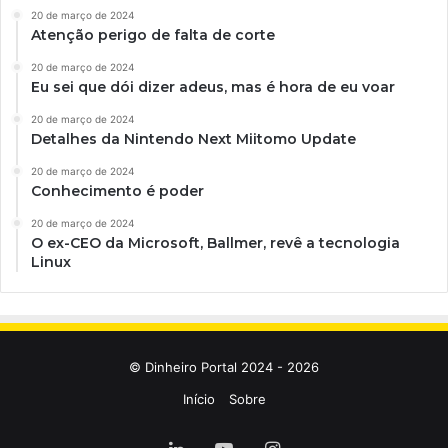
20 de março de 2024
Atenção perigo de falta de corte
20 de março de 2024
Eu sei que dói dizer adeus, mas é hora de eu voar
20 de março de 2024
Detalhes da Nintendo Next Miitomo Update
20 de março de 2024
Conhecimento é poder
20 de março de 2024
O ex-CEO da Microsoft, Ballmer, revê a tecnologia
Linux
© Dinheiro Portal 2024 - 2026
Início
Sobre
Linkedin
YouTube
Instagram