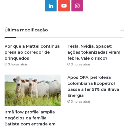
Linkedin
YouTube
Instagram
Última modificação
Por que a Mattel continua
Tesla, Nvidia, SpaceX:
presa ao corredor de
ações tokenizadas viram
brinquedos
febre. Vale o risco?
3 horas atrás
3 horas atrás
Após OPA, petroleira
colombiana Ecopetrol
passa a ter 51% da Brava
Energia
3 horas atrás
Irmã ‘low profile’ amplia
negócios da família
Batista com entrada em