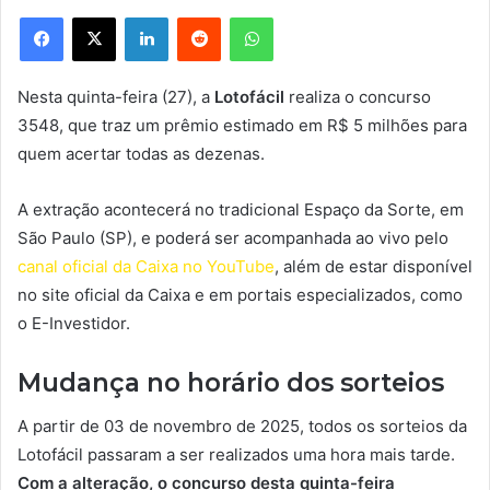
Facebook
X
Linkedin
Reddit
WhatsApp
Nesta quinta-feira (27), a
Lotofácil
realiza o concurso
3548, que traz um prêmio estimado em R$ 5 milhões para
quem acertar todas as dezenas.
A extração acontecerá no tradicional Espaço da Sorte, em
São Paulo (SP), e poderá ser acompanhada ao vivo pelo
canal oficial da Caixa no YouTube
, além de estar disponível
no site oficial da Caixa e em portais especializados, como
o E-Investidor.
Mudança no horário dos sorteios
A partir de 03 de novembro de 2025, todos os sorteios da
Lotofácil passaram a ser realizados uma hora mais tarde.
Com a alteração, o concurso desta quinta-feira