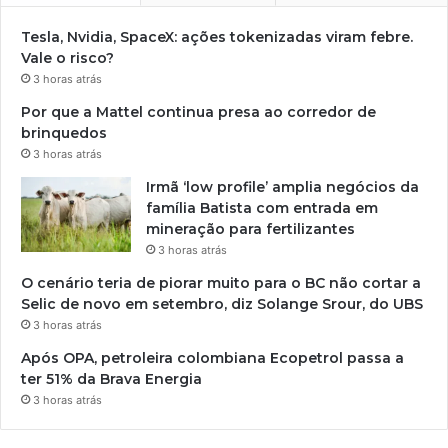
Tesla, Nvidia, SpaceX: ações tokenizadas viram febre.
Vale o risco?
3 horas atrás
Por que a Mattel continua presa ao corredor de
brinquedos
3 horas atrás
Irmã ‘low profile’ amplia negócios da
família Batista com entrada em
mineração para fertilizantes
3 horas atrás
O cenário teria de piorar muito para o BC não cortar a
Selic de novo em setembro, diz Solange Srour, do UBS
3 horas atrás
Após OPA, petroleira colombiana Ecopetrol passa a
ter 51% da Brava Energia
3 horas atrás