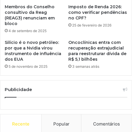
Membros do Conselho
Imposto de Renda 2026:
consultivo da Reag
como verificar pendências
(REAG3) renunciam em
no CPF?
bloco
25 de fevereiro de 2026
4 de setembro de 2025
Silício é o novo petróleo:
Oncoclínicas entra com
por que a Nvidia virou
recuperação extrajudicial
instrumento de influência
para reestruturar dívida de
dos EUA
R$ 5,1 bilhões
5 de novembro de 2025
3 semanas atrás
Publicidade
Recente
Popular
Comentários