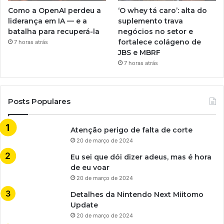
Como a OpenAI perdeu a
‘O whey tá caro’: alta do
liderança em IA — e a
suplemento trava
batalha para recuperá-la
negócios no setor e
fortalece colágeno de
7 horas atrás
JBS e MBRF
7 horas atrás
Posts Populares
Atenção perigo de falta de corte
20 de março de 2024
Eu sei que dói dizer adeus, mas é hora
de eu voar
20 de março de 2024
Detalhes da Nintendo Next Miitomo
Update
20 de março de 2024