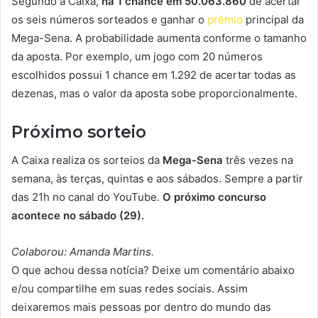
Segundo a Caixa,
há 1 chance em 50.063.860
de acertar
os seis números sorteados e ganhar o
prêmio
principal da
Mega-Sena. A probabilidade aumenta conforme o tamanho
da aposta. Por exemplo, um jogo com 20 números
escolhidos possui 1 chance em 1.292 de acertar todas as
dezenas, mas o valor da aposta sobe proporcionalmente.
Próximo sorteio
A Caixa realiza os sorteios da
Mega-Sena
três vezes na
semana, às terças, quintas e aos sábados. Sempre a partir
das 21h no canal do YouTube.
O próximo concurso
acontece no sábado (29).
Colaborou: Amanda Martins.
O que achou dessa notícia? Deixe um comentário abaixo
e/ou compartilhe em suas redes sociais. Assim
deixaremos mais pessoas por dentro do mundo das