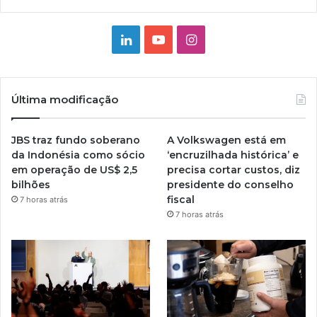
Linkedin
YouTube
Instagram
Última modificação
JBS traz fundo soberano
A Volkswagen está em
da Indonésia como sócio
‘encruzilhada histórica’ e
em operação de US$ 2,5
precisa cortar custos, diz
bilhões
presidente do conselho
fiscal
7 horas atrás
7 horas atrás