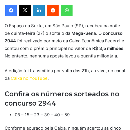
Facebook
X
Linkedin
Reddit
WhatsApp
O Espaço da Sorte, em São Paulo (SP), recebeu na noite
de quinta-feira (27) o sorteio da
Mega-Sena
. O
concurso
2944
foi realizado por meio da Caixa Econômica Federal e
contou com o prêmio principal no valor de
R$ 3,5 milhões
.
No entanto, nenhuma aposta levou a quantia milionária.
A edição foi transmitida por volta das 21h, ao vivo, no canal
da
Caixa no YouTube
.
Confira os números sorteados no
concurso 2944
08 – 15 – 23 – 39 – 40 – 59
Conforme apurado pela Caixa, ninguém acertou as cinco