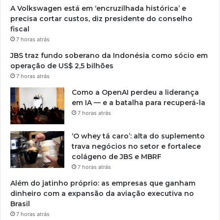
A Volkswagen está em ‘encruzilhada histórica’ e
precisa cortar custos, diz presidente do conselho
fiscal
7 horas atrás
JBS traz fundo soberano da Indonésia como sócio em
operação de US$ 2,5 bilhões
7 horas atrás
Como a OpenAI perdeu a liderança
em IA — e a batalha para recuperá-la
7 horas atrás
‘O whey tá caro’: alta do suplemento
trava negócios no setor e fortalece
colágeno de JBS e MBRF
7 horas atrás
Além do jatinho próprio: as empresas que ganham
dinheiro com a expansão da aviação executiva no
Brasil
7 horas atrás