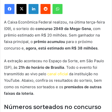
Facebook
X
Linkedin
Reddit
WhatsApp
A Caixa Econômica Federal realizou, na última terça-feira
(09), o sorteio do
concurso 2949 da Mega-Sena
, com
prêmio estimado em R$ 20 milhões. Sem ganhador na
faixa principal, o
prêmio acumulou
para o próximo
concurso e,
agora, está estimado em R$ 38 milhões
.
A extração aconteceu no Espaço da Sorte, em São Paulo
(SP), às
21h do horário de Brasília
. Todo o evento foi
transmitido ao vivo pelo
canal oficial
da instituição no
YouTube. Abaixo, confira os resultados do sorteio, bem
como os números sorteados e os
premiados de outras
faixas da loteria
.
Números sorteados no concurso