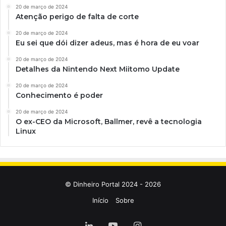
20 de março de 2024
Atenção perigo de falta de corte
20 de março de 2024
Eu sei que dói dizer adeus, mas é hora de eu voar
20 de março de 2024
Detalhes da Nintendo Next Miitomo Update
20 de março de 2024
Conhecimento é poder
20 de março de 2024
O ex-CEO da Microsoft, Ballmer, revê a tecnologia
Linux
© Dinheiro Portal 2024 - 2026
Início
Sobre
Linkedin
YouTube
Instagram