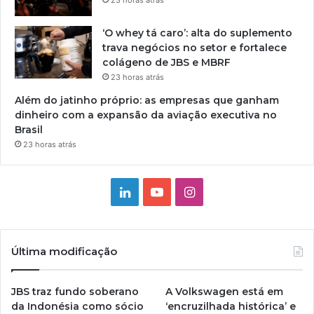
23 horas atrás
‘O whey tá caro’: alta do suplemento
trava negócios no setor e fortalece
colágeno de JBS e MBRF
23 horas atrás
Além do jatinho próprio: as empresas que ganham
dinheiro com a expansão da aviação executiva no
Brasil
23 horas atrás
Linkedin
YouTube
Instagram
Última modificação
JBS traz fundo soberano
A Volkswagen está em
da Indonésia como sócio
‘encruzilhada histórica’ e