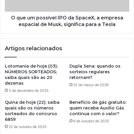
O que um possível IPO da SpaceX, a empresa
espacial de Musk, significa para a Tesla
Artigos relacionados
Lotomania de hoje (03):
Dupla Sena: quando os
NÚMEROS SORTEADOS;
sorteios regulares
saiba quais são as 20
retornam?
dezenas
22 de março de 2026
3 de dezembro de 2025
Quina de hoje (22): saiba
Benefício de gás gratuito:
quais são os números
quem recebe Auxílio Gás
sorteados do concurso
continua com o valor?
6859
6 de outubro de 2025
22 de outubro de 2025