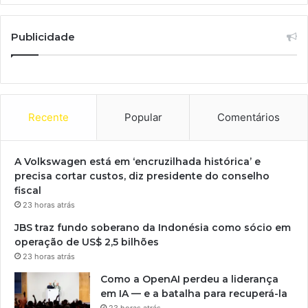
Publicidade
Recente
Popular
Comentários
A Volkswagen está em ‘encruzilhada histórica’ e
precisa cortar custos, diz presidente do conselho
fiscal
23 horas atrás
JBS traz fundo soberano da Indonésia como sócio em
operação de US$ 2,5 bilhões
23 horas atrás
Como a OpenAI perdeu a liderança
em IA — e a batalha para recuperá-la