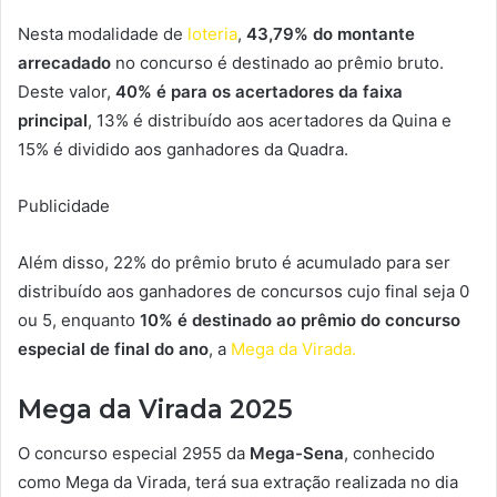
Nesta modalidade de
loteria
,
43,79% do montante
arrecadado
no concurso é destinado ao prêmio bruto.
Deste valor,
40% é para os acertadores da faixa
principal
, 13% é distribuído aos acertadores da Quina e
15% é dividido aos ganhadores da Quadra.
Publicidade
Além disso, 22% do prêmio bruto é acumulado para ser
distribuído aos ganhadores de concursos cujo final seja 0
ou 5, enquanto
10% é destinado ao prêmio do concurso
especial de final do ano
, a
Mega da Virada.
Mega da Virada 2025
O concurso especial 2955 da
Mega-Sena
, conhecido
como Mega da Virada, terá sua extração realizada no dia