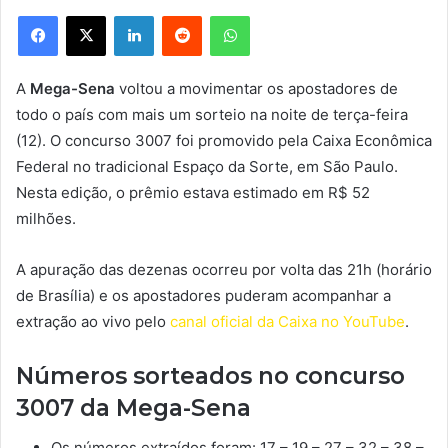
Facebook
X
Linkedin
Reddit
WhatsApp
A
Mega-Sena
voltou a movimentar os apostadores de
todo o país com mais um sorteio na noite de terça-feira
(12). O concurso 3007 foi promovido pela Caixa Econômica
Federal no tradicional Espaço da Sorte, em São Paulo.
Nesta edição, o prêmio estava estimado em R$ 52
milhões.
A apuração das dezenas ocorreu por volta das 21h (horário
de Brasília) e os apostadores puderam acompanhar a
extração ao vivo pelo
canal oficial da Caixa no YouTube
.
Números sorteados no concurso
3007 da Mega-Sena
Os números extraídos foram: 17 – 19 – 27 – 32 – 38 –