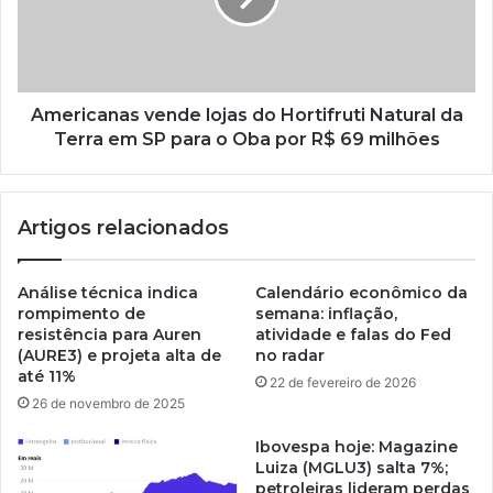
Americanas vende lojas do Hortifruti Natural da
Terra em SP para o Oba por R$ 69 milhões
Artigos relacionados
Análise técnica indica
Calendário econômico da
rompimento de
semana: inflação,
resistência para Auren
atividade e falas do Fed
(AURE3) e projeta alta de
no radar
até 11%
22 de fevereiro de 2026
26 de novembro de 2025
Ibovespa hoje: Magazine
Luiza (MGLU3) salta 7%;
petroleiras lideram perdas