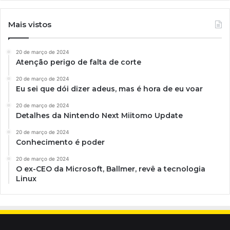
Mais vistos
20 de março de 2024
Atenção perigo de falta de corte
20 de março de 2024
Eu sei que dói dizer adeus, mas é hora de eu voar
20 de março de 2024
Detalhes da Nintendo Next Miitomo Update
20 de março de 2024
Conhecimento é poder
20 de março de 2024
O ex-CEO da Microsoft, Ballmer, revê a tecnologia
Linux