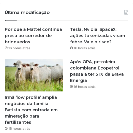
Última modificação
Por que a Mattel continua
Tesla, Nvidia, SpaceX:
presa ao corredor de
ações tokenizadas viram
brinquedos
febre. Vale o risco?
16 horas atrás
16 horas atrás
Após OPA, petroleira
colombiana Ecopetrol
passa a ter 51% da Brava
Energia
16 horas atrás
Irmã ‘low profile’ amplia
negócios da família
Batista com entrada em
mineração para
fertilizantes
16 horas atrás