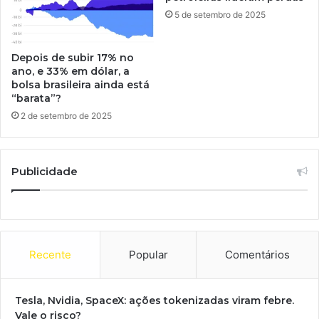
5 de setembro de 2025
Depois de subir 17% no
ano, e 33% em dólar, a
bolsa brasileira ainda está
“barata”?
2 de setembro de 2025
Publicidade
Recente
Popular
Comentários
Tesla, Nvidia, SpaceX: ações tokenizadas viram febre.
Vale o risco?