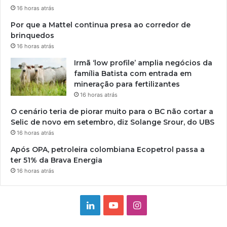
16 horas atrás
Por que a Mattel continua presa ao corredor de
brinquedos
16 horas atrás
Irmã ‘low profile’ amplia negócios da
família Batista com entrada em
mineração para fertilizantes
16 horas atrás
O cenário teria de piorar muito para o BC não cortar a
Selic de novo em setembro, diz Solange Srour, do UBS
16 horas atrás
Após OPA, petroleira colombiana Ecopetrol passa a
ter 51% da Brava Energia
16 horas atrás
Linkedin
YouTube
Instagram