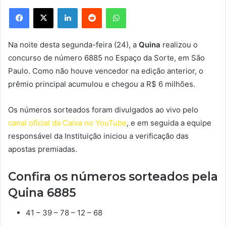
Facebook
X
Linkedin
Reddit
WhatsApp
Na noite desta segunda-feira (24), a
Quina
realizou o
concurso de número 6885 no Espaço da Sorte, em São
Paulo. Como não houve vencedor na edição anterior, o
prêmio principal acumulou e chegou a R$ 6 milhões.
Os números sorteados foram divulgados ao vivo pelo
canal oficial da Caixa no YouTube
, e em seguida a equipe
responsável da Instituição iniciou a verificação das
apostas premiadas.
Confira os números sorteados pela
Quina 6885
41 – 39 – 78 – 12 – 68