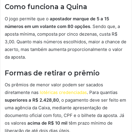
Como funciona a Quina
O jogo permite que o
apostador marque de 5 a 15
números em um volante com 80 opções
. Sendo que, a
aposta mínima, composta por cinco dezenas, custa R$
3,00. Quanto mais números escolhidos, maior a chance de
acerto, mas também aumenta proporcionalmente o valor
da aposta.
Formas de retirar o prêmio
Os prêmios de menor valor podem ser sacados
diretamente nas
lotéricas credenciadas
. Para quantias
superiores a R$ 2.428,80
, o pagamento deve ser feito em
uma agência da Caixa, mediante apresentação de
documento oficial com foto, CPF e o bilhete da aposta. Já
os valores
acima de R$ 10 mil
têm prazo mínimo de
liberação de até dois dias úteis.