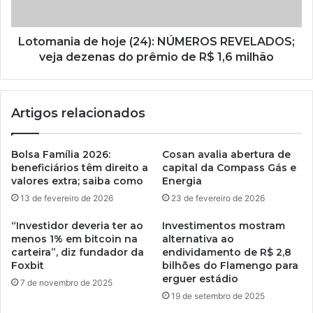
Lotomania de hoje (24): NÚMEROS REVELADOS;
veja dezenas do prêmio de R$ 1,6 milhão
Artigos relacionados
Bolsa Família 2026:
Cosan avalia abertura de
beneficiários têm direito a
capital da Compass Gás e
valores extra; saiba como
Energia
13 de fevereiro de 2026
23 de fevereiro de 2026
“Investidor deveria ter ao
Investimentos mostram
menos 1% em bitcoin na
alternativa ao
carteira”, diz fundador da
endividamento de R$ 2,8
Foxbit
bilhões do Flamengo para
erguer estádio
7 de novembro de 2025
19 de setembro de 2025