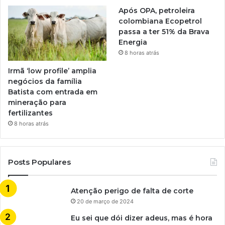
Após OPA, petroleira
colombiana Ecopetrol
passa a ter 51% da Brava
Energia
8 horas atrás
Irmã ‘low profile’ amplia
negócios da família
Batista com entrada em
mineração para
fertilizantes
8 horas atrás
Posts Populares
Atenção perigo de falta de corte
20 de março de 2024
Eu sei que dói dizer adeus, mas é hora