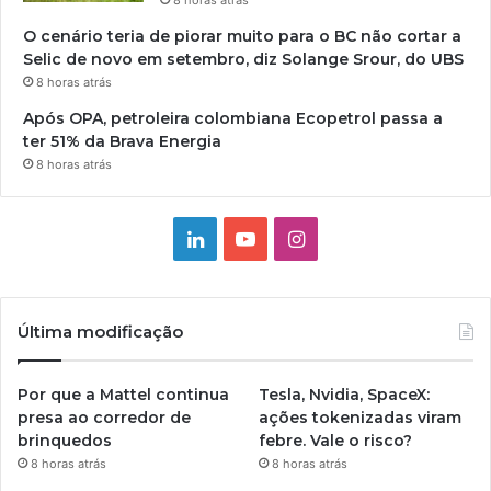
O cenário teria de piorar muito para o BC não cortar a
Selic de novo em setembro, diz Solange Srour, do UBS
8 horas atrás
Após OPA, petroleira colombiana Ecopetrol passa a
ter 51% da Brava Energia
8 horas atrás
Linkedin
YouTube
Instagram
Última modificação
Por que a Mattel continua
Tesla, Nvidia, SpaceX:
presa ao corredor de
ações tokenizadas viram
brinquedos
febre. Vale o risco?
8 horas atrás
8 horas atrás