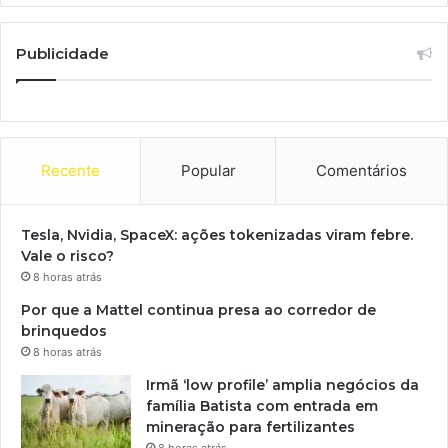
Publicidade
Recente
Popular
Comentários
Tesla, Nvidia, SpaceX: ações tokenizadas viram febre.
Vale o risco?
8 horas atrás
Por que a Mattel continua presa ao corredor de
brinquedos
8 horas atrás
Irmã ‘low profile’ amplia negócios da
família Batista com entrada em
mineração para fertilizantes
8 horas atrás