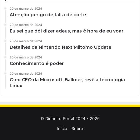
20 de março de 2024
Atenção perigo de falta de corte
20 de março de 2024
Eu sei que dói dizer adeus, mas é hora de eu voar
20 de março de 2024
Detalhes da Nintendo Next Miitomo Update
20 de março de 2024
Conhecimento é poder
20 de março de 2024
O ex-CEO da Microsoft, Ballmer, revê a tecnologia
Linux
© Dinheiro Portal 2024 - 2026
Início
Sobre