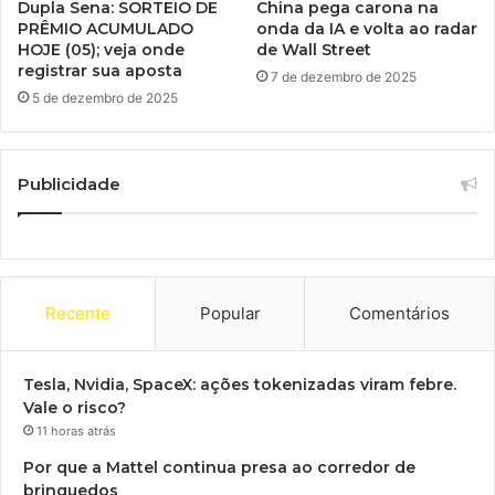
Dupla Sena: SORTEIO DE
China pega carona na
PRÊMIO ACUMULADO
onda da IA e volta ao radar
HOJE (05); veja onde
de Wall Street
registrar sua aposta
7 de dezembro de 2025
5 de dezembro de 2025
Publicidade
Recente
Popular
Comentários
Tesla, Nvidia, SpaceX: ações tokenizadas viram febre.
Vale o risco?
11 horas atrás
Por que a Mattel continua presa ao corredor de
brinquedos