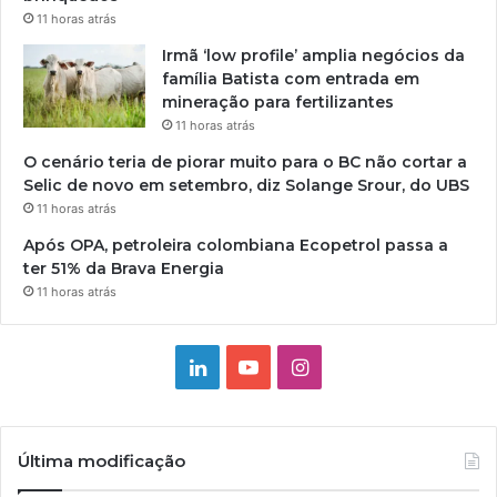
11 horas atrás
Irmã ‘low profile’ amplia negócios da
família Batista com entrada em
mineração para fertilizantes
11 horas atrás
O cenário teria de piorar muito para o BC não cortar a
Selic de novo em setembro, diz Solange Srour, do UBS
11 horas atrás
Após OPA, petroleira colombiana Ecopetrol passa a
ter 51% da Brava Energia
11 horas atrás
Linkedin
YouTube
Instagram
Última modificação