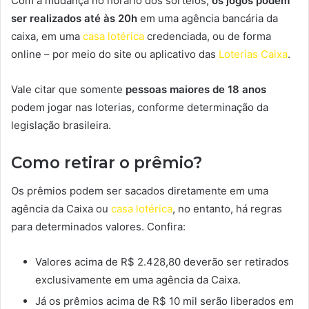
Com a mudança no horário dos sorteios,
os jogos podem
ser realizados até às 20h
em uma agência bancária da
caixa, em uma
casa lotérica
credenciada, ou de forma
online – por meio do site ou aplicativo das
Loterias Caixa
.
Vale citar que somente
pessoas maiores de 18 anos
podem jogar nas loterias, conforme determinação da
legislação brasileira.
Como retirar o prêmio?
Os prêmios podem ser sacados diretamente em uma
agência da Caixa ou
casa lotérica
, no entanto, há regras
para determinados valores. Confira:
Valores acima de R$ 2.428,80 deverão ser retirados
exclusivamente em uma agência da Caixa.
Já os prêmios acima de R$ 10 mil serão liberados em