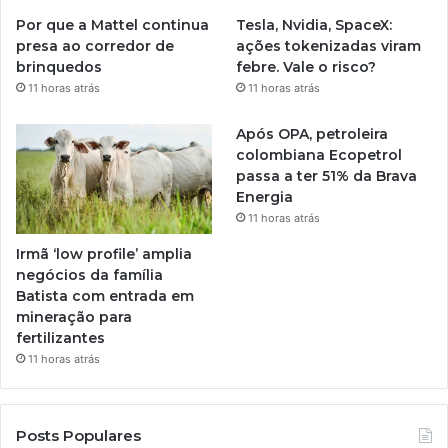
Por que a Mattel continua
Tesla, Nvidia, SpaceX:
presa ao corredor de
ações tokenizadas viram
brinquedos
febre. Vale o risco?
11 horas atrás
11 horas atrás
Após OPA, petroleira
colombiana Ecopetrol
passa a ter 51% da Brava
Energia
11 horas atrás
Irmã ‘low profile’ amplia
negócios da família
Batista com entrada em
mineração para
fertilizantes
11 horas atrás
Posts Populares