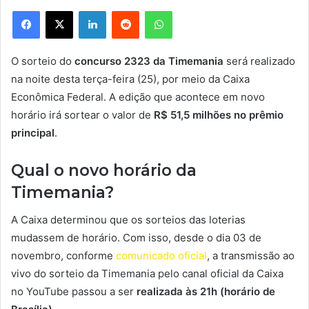
Facebook
X
Linkedin
Reddit
WhatsApp
O sorteio do
concurso 2323 da Timemania
será realizado
na noite desta terça-feira (25), por meio da Caixa
Econômica Federal. A edição que acontece em novo
horário irá sortear o valor de
R$ 51,5 milhões no prêmio
principal
.
Qual o novo horário da
Timemania?
A Caixa determinou que os sorteios das loterias
mudassem de horário. Com isso, desde o dia 03 de
novembro, conforme
comunicado oficial
, a transmissão ao
vivo do sorteio da Timemania pelo canal oficial da Caixa
no YouTube passou a ser
realizada às 21h (horário de