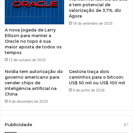
e tem potencial de
valorização de 3,7%, diz
Ágora
18 de setembro de 2025
A nova jogada de Larry
Ellison para manter a
Oracle no topo é sua
maior aposta de todos os
tempos
12 de outubro de 2025
Nvidia tem autorização do
Gestora traça dois
governo americano para
caminhos para o bitcoin:
vender chips de
US$ 50 mil ou US$ 100 mil
inteligência artificial na
9 de junho de 2026
China
9 de dezembro de 2025
Publicidade