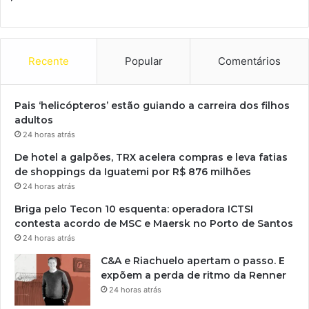
Recente
Popular
Comentários
Pais ‘helicópteros’ estão guiando a carreira dos filhos
adultos
24 horas atrás
De hotel a galpões, TRX acelera compras e leva fatias
de shoppings da Iguatemi por R$ 876 milhões
24 horas atrás
Briga pelo Tecon 10 esquenta: operadora ICTSI
contesta acordo de MSC e Maersk no Porto de Santos
24 horas atrás
C&A e Riachuelo apertam o passo. E
expõem a perda de ritmo da Renner
24 horas atrás