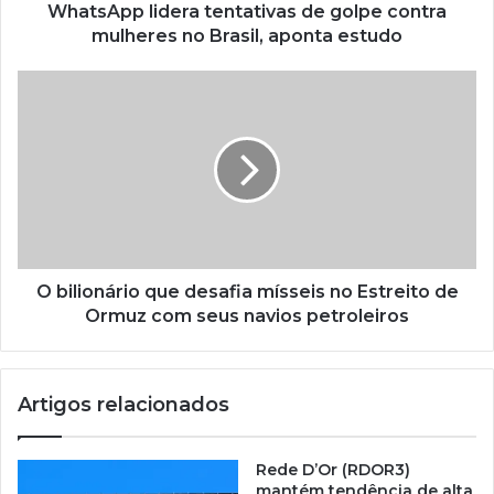
WhatsApp lidera tentativas de golpe contra
mulheres no Brasil, aponta estudo
O bilionário que desafia mísseis no Estreito de
Ormuz com seus navios petroleiros
Artigos relacionados
Rede D’Or (RDOR3)
mantém tendência de alta