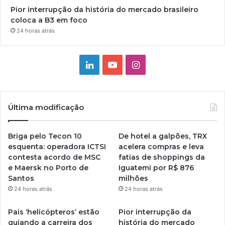
Pior interrupção da história do mercado brasileiro
coloca a B3 em foco
24 horas atrás
Linkedin
YouTube
Instagram
Última modificação
Briga pelo Tecon 10
De hotel a galpões, TRX
esquenta: operadora ICTSI
acelera compras e leva
contesta acordo de MSC
fatias de shoppings da
e Maersk no Porto de
Iguatemi por R$ 876
Santos
milhões
24 horas atrás
24 horas atrás
Pais ‘helicópteros’ estão
Pior interrupção da
guiando a carreira dos
história do mercado