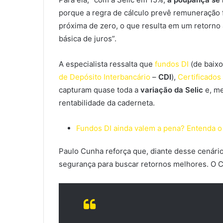
porque a regra de cálculo prevê remuneração 
próxima de zero, o que resulta em um retorno 
básica de juros”.
A especialista ressalta que
fundos DI
(de baixo
de Depósito Interbancário
–
CDI
),
Certificados
capturam quase toda a
variação da Selic
e, me
rentabilidade da caderneta.
Fundos DI ainda valem a pena? Entenda o q
Paulo Cunha reforça que, diante desse cenário
segurança para buscar retornos melhores. O C