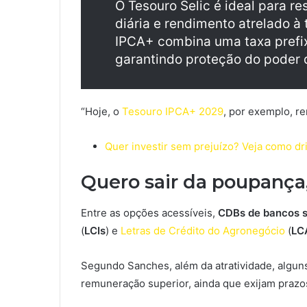
O Tesouro Selic é ideal para r
diária e rendimento atrelado à 
IPCA+ combina uma taxa prefix
garantindo proteção do poder 
“Hoje, o
Tesouro IPCA+ 2029
, por exemplo, r
Quer investir sem prejuízo? Veja como dri
Quero sair da poupança,
Entre as opções acessíveis,
CDBs de bancos s
(
LCIs
) e
Letras de Crédito do Agronegócio
(
LC
Segundo Sanches, além da atratividade, algu
remuneração superior, ainda que exijam prazo