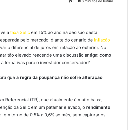
1
6 minutos de leitura
eve a
taxa Selic
em 15% ao ano na decisão desta
e esperada pelo mercado, diante do cenário de
inflação
ar o diferencial de juros em relação ao exterior. No
mar tão elevado reacende uma discussão antiga:
como
 alternativas para o investidor conservador?
bra que
a regra da poupança não sofre alteração
a Referencial (TR), que atualmente é muito baixa,
enção da Selic em um patamar elevado, o
rendimento
, em torno de 0,5% a 0,6% ao mês, sem capturar os