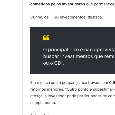
cometidos pelos investidores
que permanecem 
Cunha, da iHUB Investimentos, destaca:
O principal erro é não aproveit
buscar investimentos que rem
ou o CDI.
Ele explica que a poupança fica travada em
0,
retornos menores. “Outro ponto é subestimar 
cresça, o investidor pode perder poder de comp
complementa.