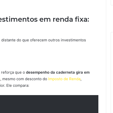
estimentos em renda fixa:
distante do que oferecem outros investimentos
, reforça que o
desempenho da caderneta gira em
c
, mesmo com desconto do
Imposto de Renda
,
or. Ele compara: