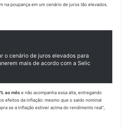
na poupança em um cenário de juros tão elevados.
ar o cenário de juros elevados para
unerem mais de acordo com a Selic
5% ao mês
e não acompanha essa alta, entregando
os efeitos da inflação: mesmo que o saldo nominal
ra se a inflação estiver acima do rendimento real”,