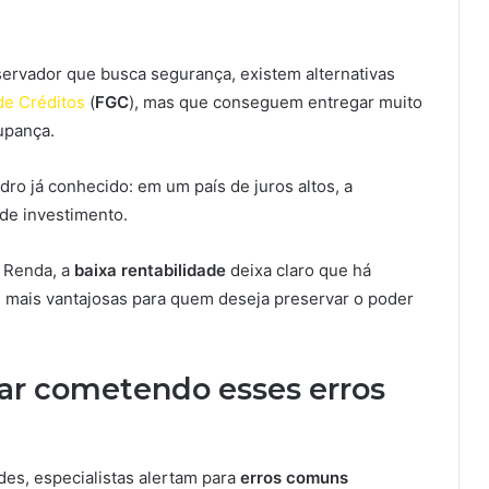
ervador que busca segurança, existem alternativas
de Créditos
(
FGC
), mas que conseguem entregar muito
upança.
ro já conhecido: em um país de juros altos, a
de investimento.
e Renda, a
baixa rentabilidade
deixa claro que há
 mais vantajosas para quem deseja preservar o poder
ar cometendo esses erros
des, especialistas alertam para
erros comuns