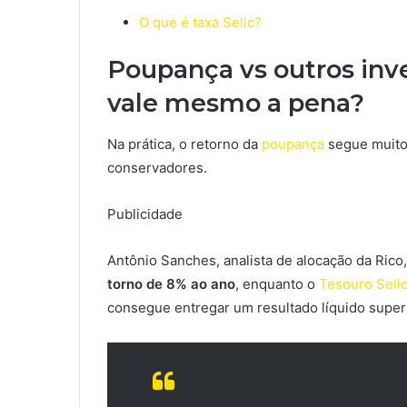
O que é taxa Selic?
Poupança vs outros inv
vale mesmo a pena?
Na prática, o retorno da
poupança
segue muito 
conservadores.
Publicidade
Antônio Sanches, analista de alocação da Rico
torno de 8% ao ano
, enquanto o
Tesouro Seli
consegue entregar um resultado líquido superi