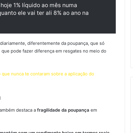
 hoje 1% líquido ao mês numa
uanto ele vai ter ali 8% ao ano na
diariamente, diferentemente da poupança, que só
e que pode fazer diferença em resgates no meio do
 que nunca te contaram sobre a aplicação do
a
 também destaca a
fragilidade da poupança
em
 mantém com um rendimento baixo em termos reais
,