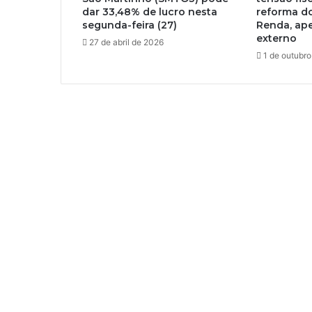
dar 33,48% de lucro nesta
reforma d
segunda-feira (27)
Renda, ape
externo
27 de abril de 2026
1 de outubr