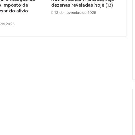
o Imposto de
dezenas reveladas hoje (13)
sar do alívio
13 de novembro de 2025
o de 2025