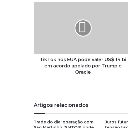
TikTok nos EUA pode valer US$ 14 bi
em acordo apoiado por Trump e
Oracle
Artigos relacionados
Trade do dia: operação com
Juros fut
São Martinho (SMTO3) pode
tensão fis