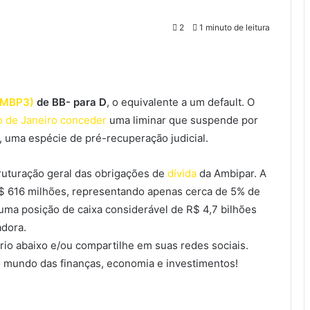
2
1 minuto de leitura
AMBP3)
de BB- para D
, o equivalente a um default. O
io de Janeiro conceder
uma liminar que suspende por
 uma espécie de pré-recuperação judicial.
ruturação geral das obrigações de
dívida
da Ambipar. A
R$ 616 milhões, representando apenas cerca de 5% de
uma posição de caixa considerável de R$ 4,7 bilhões
adora.
io abaixo e/ou compartilhe em suas redes sociais.
 mundo das finanças, economia e investimentos!