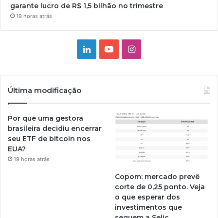
garante lucro de R$ 1,5 bilhão no trimestre
19 horas atrás
Linkedin
YouTube
Instagram
Última modificação
Por que uma gestora
brasileira decidiu encerrar
seu ETF de bitcoin nos
EUA?
19 horas atrás
Copom: mercado prevê
corte de 0,25 ponto. Veja
o que esperar dos
investimentos que
seguem a Selic