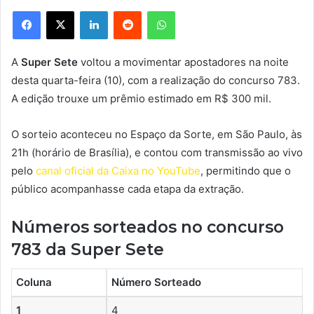
Facebook
X
Linkedin
Reddit
WhatsApp
A
Super Sete
voltou a movimentar apostadores na noite
desta quarta-feira (10), com a realização do concurso 783.
A edição trouxe um prêmio estimado em R$ 300 mil.
O sorteio aconteceu no Espaço da Sorte, em São Paulo, às
21h (horário de Brasília), e contou com transmissão ao vivo
pelo
canal oficial da Caixa no YouTube
, permitindo que o
público acompanhasse cada etapa da extração.
Números sorteados no concurso
783 da Super Sete
Coluna
Número Sorteado
1
4