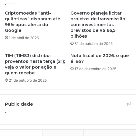
Criptomoedas “anti-
Governo planeja licitar
quânticas” disparam até
projetos de transmissão,
96% após alerta do
com investimentos
Google
previstos de R$ 66,5
bilhões
1 de abril de 2026
31 de outubro de 2025
TIM (TIMS3) distribui
Nota fiscal de 2026: o que
proventos nesta terça (21);
é IBS?
veja o valor por ação e
17 de dezembro de 2025
quem recebe
21 de outubro de 2025
Publicidade