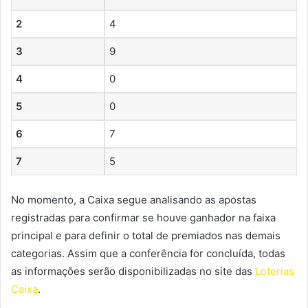
2
4
3
9
4
0
5
0
6
7
7
5
No momento, a Caixa segue analisando as apostas
registradas para confirmar se houve ganhador na faixa
principal e para definir o total de premiados nas demais
categorias. Assim que a conferência for concluída, todas
as informações serão disponibilizadas no site das
Loterias
Caixa
.