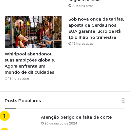
19 horas atrás
Sob nova onda de tarifas,
aposta da Gerdau nos
EUA garante lucro de R$
1,5 bilhão no trimestre
19 horas atrás
Whirlpool abandonou
suas ambições globais.
Agora enfrenta um
mundo de dificuldades
19 horas atrás
Posts Populares
Atenção perigo de falta de corte
20 de março de 2024