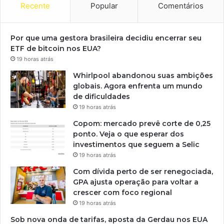
Recente
Popular
Comentários
Por que uma gestora brasileira decidiu encerrar seu
ETF de bitcoin nos EUA?
19 horas atrás
Whirlpool abandonou suas ambições
globais. Agora enfrenta um mundo
de dificuldades
19 horas atrás
Copom: mercado prevê corte de 0,25
ponto. Veja o que esperar dos
investimentos que seguem a Selic
19 horas atrás
Com dívida perto de ser renegociada,
GPA ajusta operação para voltar a
crescer com foco regional
19 horas atrás
Sob nova onda de tarifas, aposta da Gerdau nos EUA