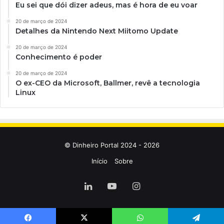
Eu sei que dói dizer adeus, mas é hora de eu voar
20 de março de 2024
Detalhes da Nintendo Next Miitomo Update
20 de março de 2024
Conhecimento é poder
20 de março de 2024
O ex-CEO da Microsoft, Ballmer, revê a tecnologia
Linux
© Dinheiro Portal 2024 - 2026
Início
Sobre
Linkedin
YouTube
Instagram