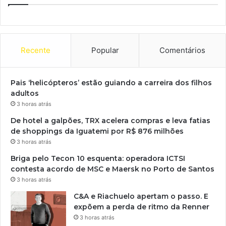
Recente
Popular
Comentários
Pais ‘helicópteros’ estão guiando a carreira dos filhos
adultos
3 horas atrás
De hotel a galpões, TRX acelera compras e leva fatias
de shoppings da Iguatemi por R$ 876 milhões
3 horas atrás
Briga pelo Tecon 10 esquenta: operadora ICTSI
contesta acordo de MSC e Maersk no Porto de Santos
3 horas atrás
C&A e Riachuelo apertam o passo. E
expõem a perda de ritmo da Renner
3 horas atrás