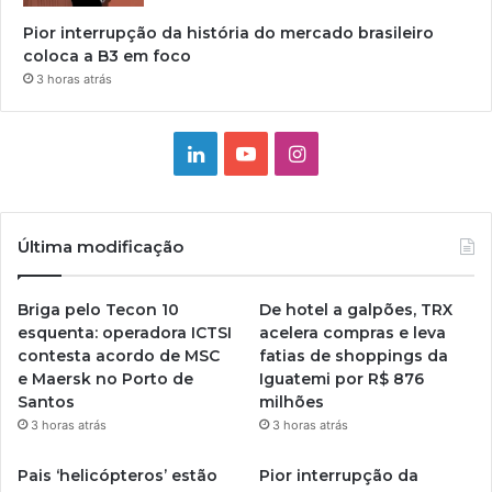
Pior interrupção da história do mercado brasileiro
coloca a B3 em foco
3 horas atrás
Linkedin
YouTube
Instagram
Última modificação
Briga pelo Tecon 10
De hotel a galpões, TRX
esquenta: operadora ICTSI
acelera compras e leva
contesta acordo de MSC
fatias de shoppings da
e Maersk no Porto de
Iguatemi por R$ 876
Santos
milhões
3 horas atrás
3 horas atrás
Pais ‘helicópteros’ estão
Pior interrupção da