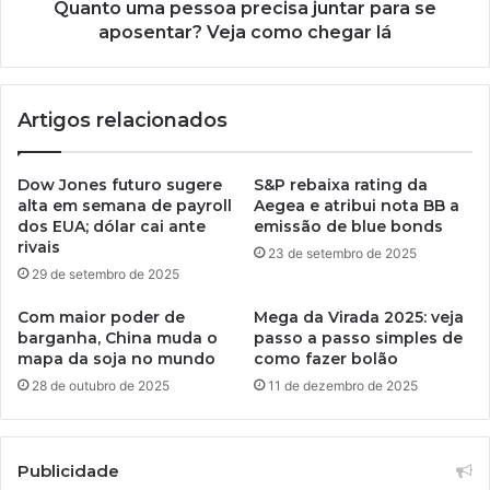
Quanto uma pessoa precisa juntar para se
aposentar? Veja como chegar lá
Artigos relacionados
Dow Jones futuro sugere
S&P rebaixa rating da
alta em semana de payroll
Aegea e atribui nota BB a
dos EUA; dólar cai ante
emissão de blue bonds
rivais
23 de setembro de 2025
29 de setembro de 2025
Com maior poder de
Mega da Virada 2025: veja
barganha, China muda o
passo a passo simples de
mapa da soja no mundo
como fazer bolão
28 de outubro de 2025
11 de dezembro de 2025
Publicidade