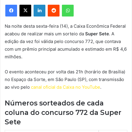
Facebook
X
Linkedin
Reddit
WhatsApp
Na noite desta sexta-feira (14), a Caixa Econômica Federal
acabou de realizar mais um sorteio da
Super Sete
. A
edição da vez foi válida pelo concurso 772, que contava
com um prêmio principal acumulado e estimado em R$ 4,6
milhões.
O evento aconteceu por volta das 21h (horário de Brasília)
no Espaço da Sorte, em São Paulo (SP), com transmissão
ao vivo pelo
canal oficial da Caixa no YouTube
.
Números sorteados de cada
coluna do concurso 772 da Super
Sete