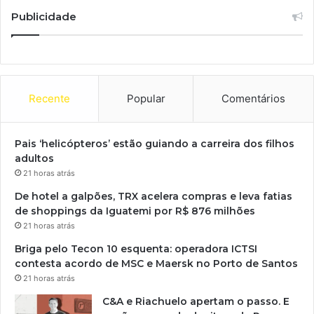
Publicidade
Recente
Popular
Comentários
Pais ‘helicópteros’ estão guiando a carreira dos filhos
adultos
21 horas atrás
De hotel a galpões, TRX acelera compras e leva fatias
de shoppings da Iguatemi por R$ 876 milhões
21 horas atrás
Briga pelo Tecon 10 esquenta: operadora ICTSI
contesta acordo de MSC e Maersk no Porto de Santos
21 horas atrás
C&A e Riachuelo apertam o passo. E