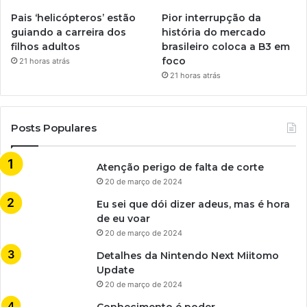
Pais ‘helicópteros’ estão
Pior interrupção da
guiando a carreira dos
história do mercado
filhos adultos
brasileiro coloca a B3 em
foco
21 horas atrás
21 horas atrás
Posts Populares
Atenção perigo de falta de corte
20 de março de 2024
Eu sei que dói dizer adeus, mas é hora
de eu voar
20 de março de 2024
Detalhes da Nintendo Next Miitomo
Update
20 de março de 2024
Conhecimento é poder