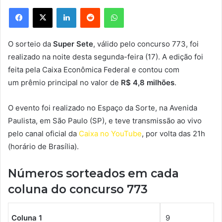
Facebook
X
Linkedin
Reddit
WhatsApp
O sorteio da
Super Sete
, válido pelo concurso 773, foi
realizado na noite desta segunda-feira (17). A edição foi
feita pela Caixa Econômica Federal e contou com
um prêmio principal no valor de
R$ 4,8 milhões
.
O evento foi realizado no Espaço da Sorte, na Avenida
Paulista, em São Paulo (SP), e teve transmissão ao vivo
pelo canal oficial da
Caixa no YouTube
, por volta das 21h
(horário de Brasília).
Números sorteados em cada
coluna do concurso 773
Coluna 1
9