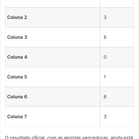
Coluna 2
3
Coluna 3
6
Coluna 4
0
Coluna 5
1
Coluna 6
6
Coluna 7
3
O resultado oficial, com as apostas vencedoras, ainda está