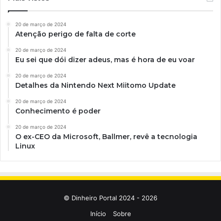
20 de março de 2024
Atenção perigo de falta de corte
20 de março de 2024
Eu sei que dói dizer adeus, mas é hora de eu voar
20 de março de 2024
Detalhes da Nintendo Next Miitomo Update
20 de março de 2024
Conhecimento é poder
20 de março de 2024
O ex-CEO da Microsoft, Ballmer, revê a tecnologia
Linux
© Dinheiro Portal 2024 - 2026
Início
Sobre