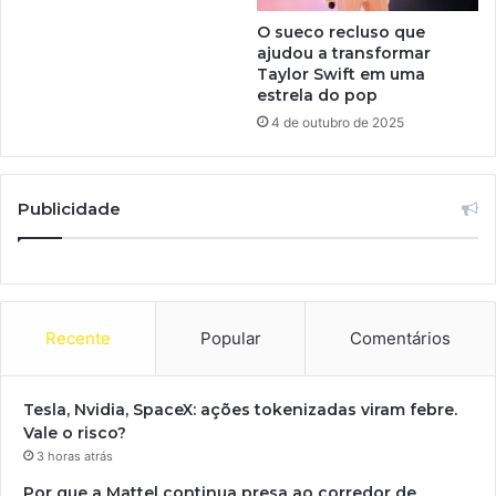
O sueco recluso que
ajudou a transformar
Taylor Swift em uma
estrela do pop
4 de outubro de 2025
Publicidade
Recente
Popular
Comentários
Tesla, Nvidia, SpaceX: ações tokenizadas viram febre.
Vale o risco?
3 horas atrás
Por que a Mattel continua presa ao corredor de