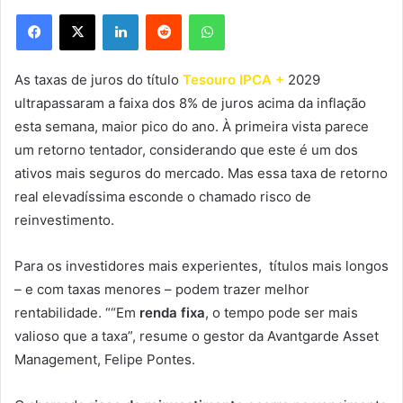
Facebook
X
Linkedin
Reddit
WhatsApp
As taxas de juros do título
Tesouro IPCA +
2029
ultrapassaram a faixa dos 8% de juros acima da inflação
esta semana, maior pico do ano. À primeira vista parece
um retorno tentador, considerando que este é um dos
ativos mais seguros do mercado. Mas essa taxa de retorno
real elevadíssima esconde o chamado risco de
reinvestimento.
Para os investidores mais experientes, títulos mais longos
– e com taxas menores – podem trazer melhor
rentabilidade. ““Em
renda fixa
, o tempo pode ser mais
valioso que a taxa”, resume o gestor da Avantgarde Asset
Management, Felipe Pontes.