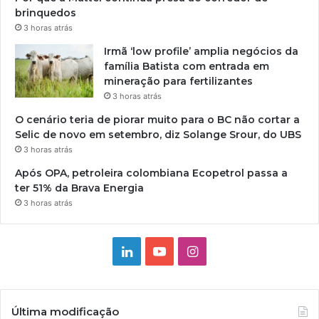
brinquedos
3 horas atrás
Irmã ‘low profile’ amplia negócios da
família Batista com entrada em
mineração para fertilizantes
3 horas atrás
O cenário teria de piorar muito para o BC não cortar a
Selic de novo em setembro, diz Solange Srour, do UBS
3 horas atrás
Após OPA, petroleira colombiana Ecopetrol passa a
ter 51% da Brava Energia
3 horas atrás
Linkedin
YouTube
Instagram
Última modificação