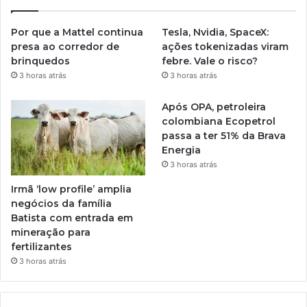
Por que a Mattel continua
Tesla, Nvidia, SpaceX:
presa ao corredor de
ações tokenizadas viram
brinquedos
febre. Vale o risco?
3 horas atrás
3 horas atrás
Após OPA, petroleira
colombiana Ecopetrol
passa a ter 51% da Brava
Energia
3 horas atrás
Irmã ‘low profile’ amplia
negócios da família
Batista com entrada em
mineração para
fertilizantes
3 horas atrás