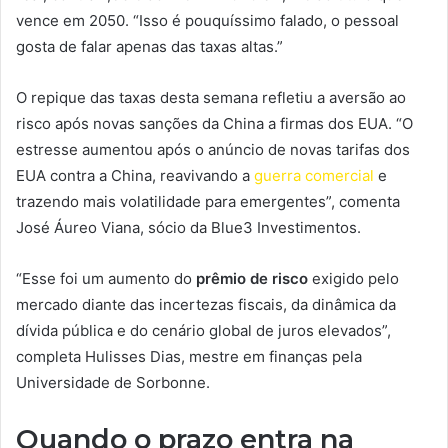
vence em 2050. “Isso é pouquíssimo falado, o pessoal
gosta de falar apenas das taxas altas.”
O repique das taxas desta semana refletiu a aversão ao
risco após novas sanções da China a firmas dos EUA. “O
estresse aumentou após o anúncio de novas tarifas dos
EUA contra a China, reavivando a
guerra comercial
e
trazendo mais volatilidade para emergentes”, comenta
José Áureo Viana, sócio da Blue3 Investimentos.
“Esse foi um aumento do
prêmio de risco
exigido pelo
mercado diante das incertezas fiscais, da dinâmica da
dívida pública e do cenário global de juros elevados”,
completa Hulisses Dias, mestre em finanças pela
Universidade de Sorbonne.
Quando o prazo entra na