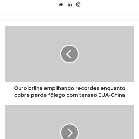
Website
Linkedin
Instagram
Ouro brilha empilhando recordes enquanto
cobre perde fôlego com tensão EUA-China