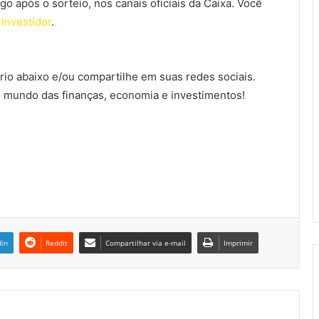
go após o sorteio, nos canais oficiais da Caixa. Você
-Investidor
.
io abaixo e/ou compartilhe em suas redes sociais.
 mundo das finanças, economia e investimentos!
din
Reddit
Compartilhar via e-mail
Imprimir