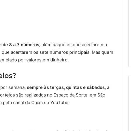
m de 3 a 7 números
, além daqueles que acertarem o
s que acertarem os sete números principais. Mas quem
mplado por valores em dinheiro.
eios?
 por semana,
sempre às terças, quintas e sábados, a
 sorteios são realizados no Espaço da Sorte, em São
 pelo canal da Caixa no YouTube.