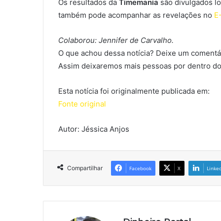
Os resultados da
Timemania
são divulgados lo
também pode acompanhar as revelações no
E
Colaborou: Jennifer de Carvalho.
O que achou dessa notícia? Deixe um comentár
Assim deixaremos mais pessoas por dentro do
Esta notícia foi originalmente publicada em:
Fonte original
Autor: Jéssica Anjos
Compartilhar
Facebook
X
Linke