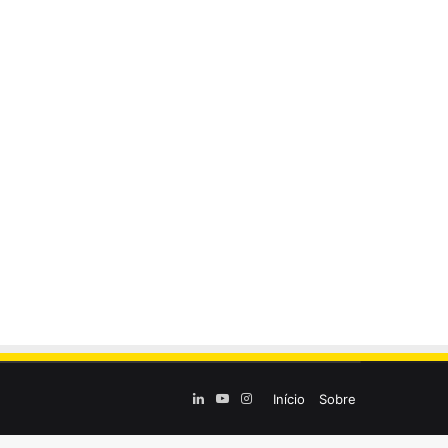
Linkedin
YouTube
Instagram
Início
Sobre