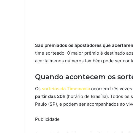
São premiados os apostadores que acertare
time sorteado. O maior prêmio é destinado ao
acerta menos números também pode ser conte
Quando acontecem os sort
Os
sorteios da Timemania
ocorrem três vezes
partir das 20h
(horário de Brasília). Todos os
Paulo (SP), e podem ser acompanhados ao vivo
Publicidade