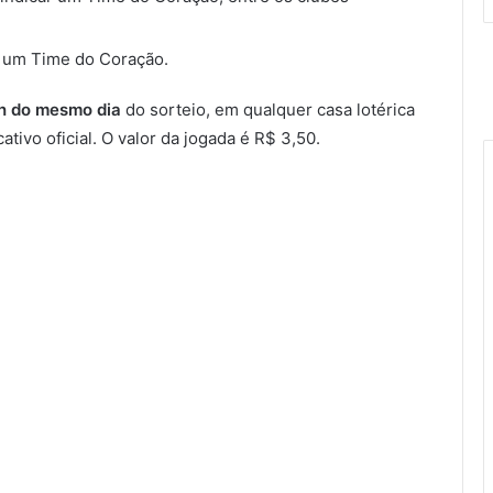
e um Time do Coração.
9h do mesmo dia
do sorteio, em qualquer casa lotérica
ativo oficial. O valor da jogada é R$ 3,50.