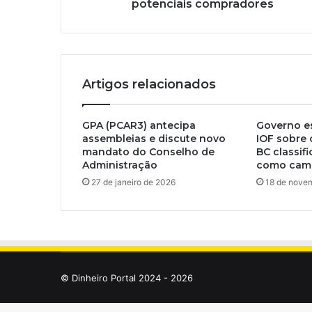
potenciais compradores
Artigos relacionados
GPA (PCAR3) antecipa
Governo e
assembleias e discute novo
IOF sobre 
mandato do Conselho de
BC classif
Administração
como camb
27 de janeiro de 2026
18 de nove
© Dinheiro Portal 2024 - 2026