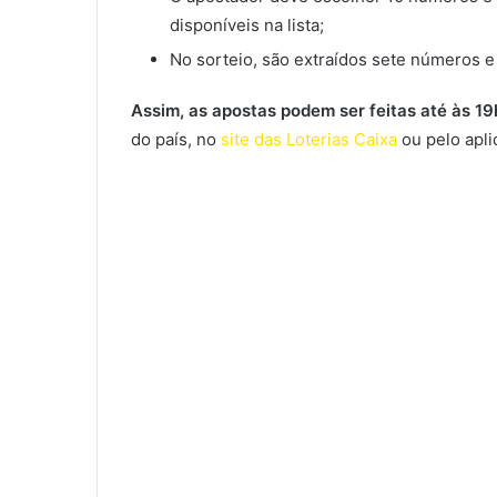
disponíveis na lista;
No sorteio, são extraídos sete números 
Assim, as apostas podem ser feitas até às 1
do país, no
site das Loterias Caixa
ou pelo aplic