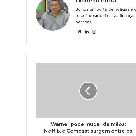
Dinheiro Portal
Somos um portal de notícias e 
foco é desmistificar as finanç
pessoas.
Website
Linkedin
Instagram
Warner pode mudar de mãos:
Netflix e Comcast surgem entre os