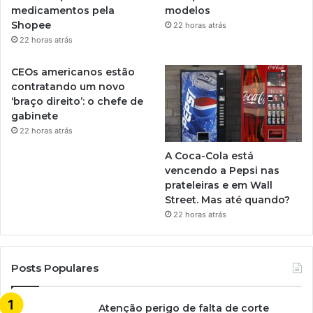
medicamentos pela
modelos
Shopee
22 horas atrás
22 horas atrás
CEOs americanos estão
contratando um novo
‘braço direito’: o chefe de
gabinete
22 horas atrás
A Coca-Cola está
vencendo a Pepsi nas
prateleiras e em Wall
Street. Mas até quando?
22 horas atrás
Posts Populares
Atenção perigo de falta de corte