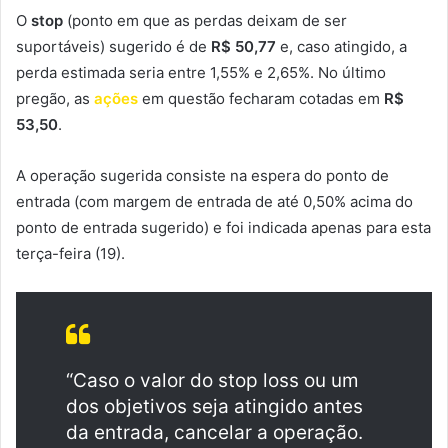
O
stop
(ponto em que as perdas deixam de ser
suportáveis) sugerido é de
R$ 50,77
e, caso atingido, a
perda estimada seria entre 1,55% e 2,65%. No último
pregão, as
ações
em questão fecharam cotadas em
R$
53,50
.
A operação sugerida consiste na espera do ponto de
entrada (com margem de entrada de até 0,50% acima do
ponto de entrada sugerido) e foi indicada apenas para esta
terça-feira (19).
“Caso o valor do stop loss ou um
dos objetivos seja atingido antes
da entrada, cancelar a operação.