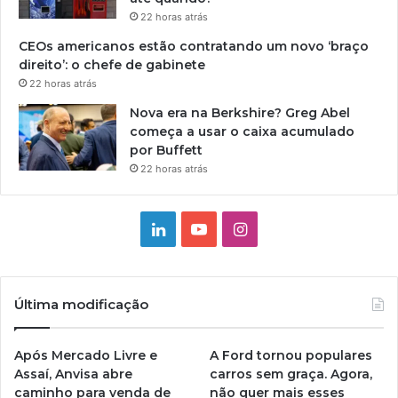
22 horas atrás
CEOs americanos estão contratando um novo ‘braço
direito’: o chefe de gabinete
22 horas atrás
Nova era na Berkshire? Greg Abel
começa a usar o caixa acumulado
por Buffett
22 horas atrás
Linkedin
YouTube
Instagram
Última modificação
Após Mercado Livre e
A Ford tornou populares
Assaí, Anvisa abre
carros sem graça. Agora,
caminho para venda de
não quer mais esses