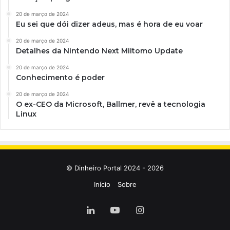
20 de março de 2024
Eu sei que dói dizer adeus, mas é hora de eu voar
20 de março de 2024
Detalhes da Nintendo Next Miitomo Update
20 de março de 2024
Conhecimento é poder
20 de março de 2024
O ex-CEO da Microsoft, Ballmer, revê a tecnologia
Linux
© Dinheiro Portal 2024 - 2026
Início
Sobre
Linkedin
YouTube
Instagram