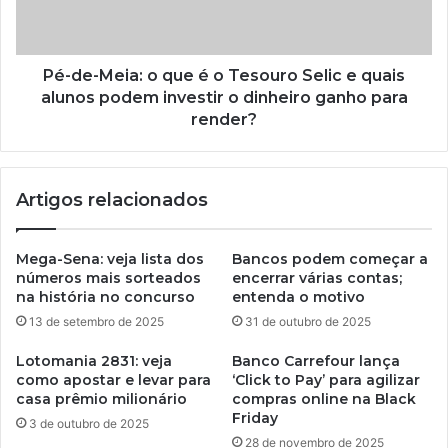
Pé-de-Meia: o que é o Tesouro Selic e quais
alunos podem investir o dinheiro ganho para
render?
Artigos relacionados
Mega-Sena: veja lista dos
Bancos podem começar a
números mais sorteados
encerrar várias contas;
na história no concurso
entenda o motivo
13 de setembro de 2025
31 de outubro de 2025
Lotomania 2831: veja
Banco Carrefour lança
como apostar e levar para
‘Click to Pay’ para agilizar
casa prêmio milionário
compras online na Black
Friday
3 de outubro de 2025
28 de novembro de 2025