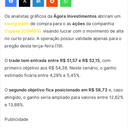
Os analistas gráficos da
Ágora Investimentos
abriram um
swing trade
de compra para o as
ações
da companhia
Copasa (CSMG3)
,
visando lucrar com o movimento de alta
no curto prazo. A operação possui validade apenas para o
pregão desta terça-feira (19).
O
trade tem entrada entre R$ 51,57 e R$ 52,15
, com
primeiro objetivo aos R$ 54,38. Neste cenário, o ganho
estimado ficaria entre 4,28% e 5,45%.
O
segundo objetivo fica posicionado em R$ 58,73
e, caso
atingido, o ganho seria ampliado para valores entre 12,62%
e 13,88%.
Publicidade