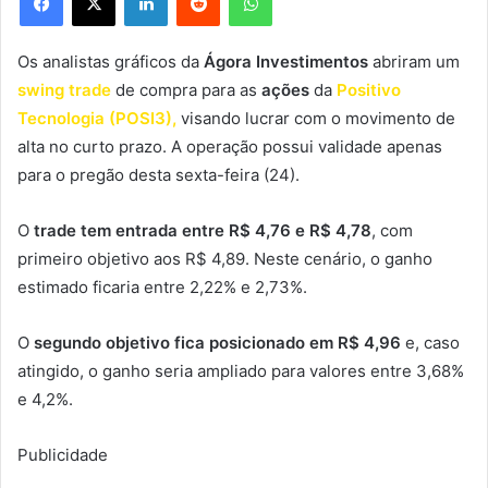
Os analistas gráficos da
Ágora Investimentos
abriram um
swing trade
de compra para as
ações
da
Positivo
Tecnologia (POSI3),
visando lucrar com o movimento de
alta no curto prazo. A operação possui validade apenas
para o pregão desta sexta-feira (24).
O
trade tem entrada entre R$ 4,76 e R$ 4,78
, com
primeiro objetivo aos R$ 4,89. Neste cenário, o ganho
estimado ficaria entre 2,22% e 2,73%.
O
segundo objetivo fica posicionado em R$ 4,96
e, caso
atingido, o ganho seria ampliado para valores entre 3,68%
e 4,2%.
Publicidade