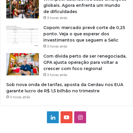
globais. Agora enfrenta um mundo
de dificuldades
3 horas atrás
Copom: mercado prevê corte de 0,25
ponto. Veja o que esperar dos
investimentos que seguem a Selic
3 horas atrás
Com dívida perto de ser renegociada,
GPA ajusta operação para voltar a
crescer com foco regional
3 horas atrás
Sob nova onda de tarifas, aposta da Gerdau nos EUA
garante lucro de R$ 1,5 bilhão no trimestre
3 horas atrás
Linkedin
YouTube
Instagram