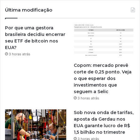
Última modificação
Por que uma gestora
brasileira decidiu encerrar
seu ETF de bitcoin nos
EUA?
3 horas atrás
Copom: mercado prevê
corte de 0,25 ponto. Veja
o que esperar dos
investimentos que
seguem a Selic
3 horas atrás
Sob nova onda de tarifas,
aposta da Gerdau nos
EUA garante lucro de R$
1,5 bilhão no trimestre
3 horas atrás