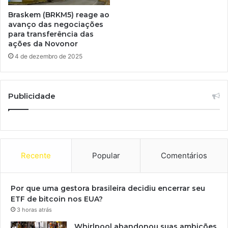
Braskem (BRKM5) reage ao
avanço das negociações
para transferência das
ações da Novonor
4 de dezembro de 2025
Publicidade
Recente
Popular
Comentários
Por que uma gestora brasileira decidiu encerrar seu
ETF de bitcoin nos EUA?
3 horas atrás
Whirlpool abandonou suas ambições