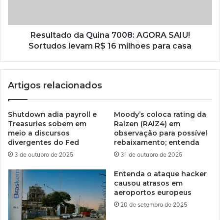
Resultado da Quina 7008: AGORA SAIU!
Sortudos levam R$ 16 milhões para casa
Artigos relacionados
Shutdown adia payroll e
Moody’s coloca rating da
Treasuries sobem em
Raízen (RAIZ4) em
meio a discursos
observação para possível
divergentes do Fed
rebaixamento; entenda
3 de outubro de 2025
31 de outubro de 2025
Entenda o ataque hacker
causou atrasos em
aeroportos europeus
20 de setembro de 2025