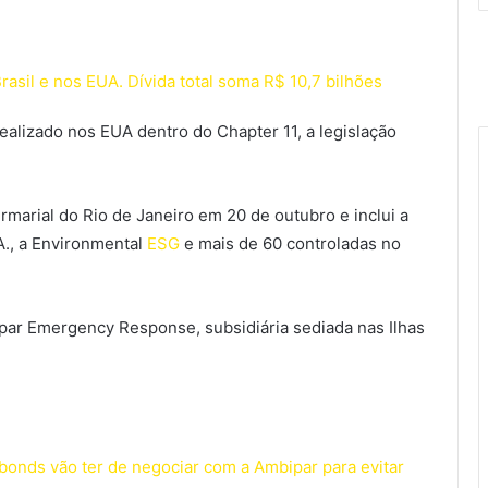
asil e nos EUA. Dívida total soma R$ 10,7 bilhões
alizado nos EUA dentro do Chapter 11, a legislação
irmarial do Rio de Janeiro em 20 de outubro e inclui a
., a Environmental
ESG
e mais de 60 controladas no
par Emergency Response, subsidiária sediada nas Ilhas
bonds vão ter de negociar com a Ambipar para evitar