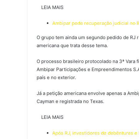
LEIA MAIS
Ambipar pede recuperação judicial no Br
O grupo tem ainda um segundo pedido de RJ re
americana que trata desse tema.
O processo brasileiro protocolado na 3ª Vara f
Ambipar Participações e Empreendimentos S.A
país e no exterior.
Já a petição americana envolve apenas a Ambi
Cayman e registrada no Texas.
LEIA MAIS
Após RJ, investidores de debêntures e 