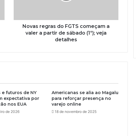
Novas regras do FGTS começam a
valer a partir de sábado (1º); veja
detalhes
e futuros de NY
Americanas se alia ao Magalu
 expectativa por
para reforçar presença no
ação nos EUA
varejo online
iro de 2026
18 de novembro de 2025