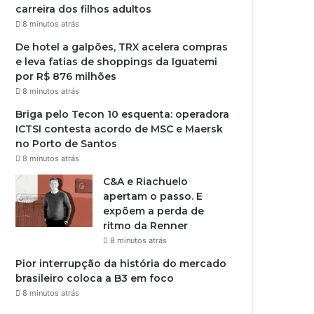
carreira dos filhos adultos
8 minutos atrás
De hotel a galpões, TRX acelera compras
e leva fatias de shoppings da Iguatemi
por R$ 876 milhões
8 minutos atrás
Briga pelo Tecon 10 esquenta: operadora
ICTSI contesta acordo de MSC e Maersk
no Porto de Santos
8 minutos atrás
C&A e Riachuelo
apertam o passo. E
expõem a perda de
ritmo da Renner
8 minutos atrás
Pior interrupção da história do mercado
brasileiro coloca a B3 em foco
8 minutos atrás