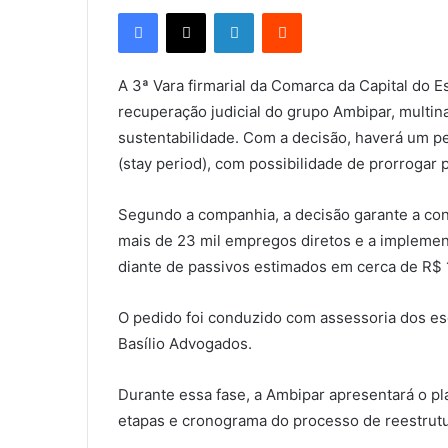
Facebook
X
Linkedin
Reddit
A 3ª Vara firmarial da Comarca da Capital do E
recuperação judicial do grupo Ambipar, multina
sustentabilidade. Com a decisão, haverá um 
(stay period), com possibilidade de prorrogar 
Segundo a companhia, a decisão garante a con
mais de 23 mil empregos diretos e a implemen
diante de passivos estimados em cerca de R$ 1
O pedido foi conduzido com assessoria dos e
Basílio Advogados.
Durante essa fase, a Ambipar apresentará o pla
etapas e cronograma do processo de reestrut