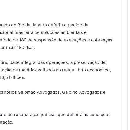
stado do Rio de Janeiro deferiu o pedido de
cional brasileira de soluções ambientais e
período de 180 de suspensão de execuções e cobranças
por mais 180 dias.
tinuidade integral das operações, a preservação de
tação de medidas voltadas ao reequilíbrio econômico,
0,5 bilhões.
scritórios Salomão Advogados, Galdino Advogados e
no de recuperação judicial, que definirá as condições,
uração.