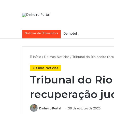
Notícias de Última Hora
De hotel a galpões, TRX aceler
Início
/
Últimas Notícias
/
Tribunal do Rio aceita rec
Últimas Notícias
Tribunal do Rio
recuperação ju
Dinheiro Portal
30 de outubro de 2025