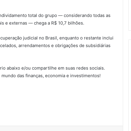
ndividamento total do grupo — considerando todas as
ais e externas — chega a R$ 10,7 bilhões.
ecuperação judicial no Brasil, enquanto o restante inclui
arcelados, arrendamentos e obrigações de subsidiárias
io abaixo e/ou compartilhe em suas redes sociais.
 mundo das finanças, economia e investimentos!