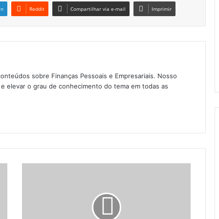
in
Reddit
Compartilhar via e-mail
Imprimir
conteúdos sobre Finanças Pessoais e Empresariais. Nosso
as e elevar o grau de conhecimento do tema em todas as