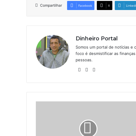
Compartilhar
Facebook
X
Linked
Dinheiro Portal
Somos um portal de notícias e 
foco é desmistificar as finanç
pessoas.
Website
Linkedin
Instagram