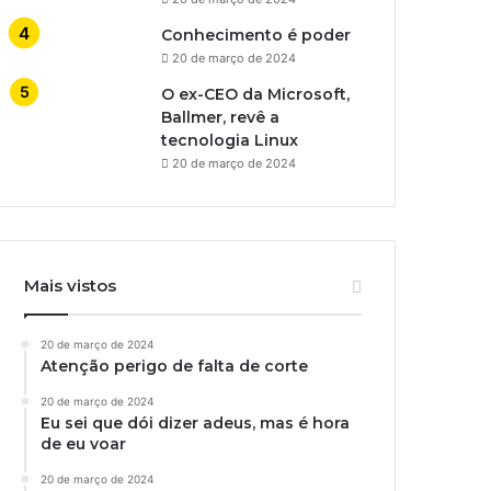
Conhecimento é poder
20 de março de 2024
O ex-CEO da Microsoft,
Ballmer, revê a
tecnologia Linux
20 de março de 2024
Mais vistos
20 de março de 2024
Atenção perigo de falta de corte
20 de março de 2024
Eu sei que dói dizer adeus, mas é hora
de eu voar
20 de março de 2024