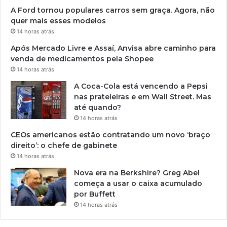
A Ford tornou populares carros sem graça. Agora, não
quer mais esses modelos
14 horas atrás
Após Mercado Livre e Assaí, Anvisa abre caminho para
venda de medicamentos pela Shopee
14 horas atrás
A Coca-Cola está vencendo a Pepsi
nas prateleiras e em Wall Street. Mas
até quando?
14 horas atrás
CEOs americanos estão contratando um novo ‘braço
direito’: o chefe de gabinete
14 horas atrás
Nova era na Berkshire? Greg Abel
começa a usar o caixa acumulado
por Buffett
14 horas atrás