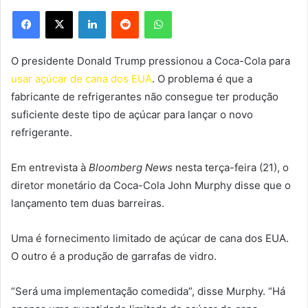
Facebook
X
Linkedin
Reddit
WhatsApp
O presidente Donald Trump pressionou a Coca-Cola para
usar açúcar de cana dos EUA
. O problema é que a
fabricante de refrigerantes não consegue ter produção
suficiente deste tipo de açúcar para lançar o novo
refrigerante.
Em entrevista à
Bloomberg News
nesta terça-feira (21), o
diretor monetário da Coca-Cola John Murphy disse que o
lançamento tem duas barreiras.
Uma é fornecimento limitado de açúcar de cana dos EUA.
O outro é a produção de garrafas de vidro.
“Será uma implementação comedida”, disse Murphy. “Há