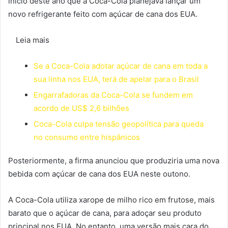
início deste ano que a Coca-Cola planejava lançar um
novo refrigerante feito com açúcar de cana dos EUA.
Leia mais
Se a Coca-Cola adotar açúcar de cana em toda a
sua linha nos EUA, terá de apelar para o Brasil
Engarrafadoras da Coca-Cola se fundem em
acordo de US$ 2,6 bilhões
Coca-Cola culpa tensão geopolítica para queda
no consumo entre hispânicos
Posteriormente, a firma anunciou que produziria uma nova
bebida com açúcar de cana dos EUA neste outono.
A Coca-Cola utiliza xarope de milho rico em frutose, mais
barato que o açúcar de cana, para adoçar seu produto
principal nos EUA. No entanto, uma versão mais cara do