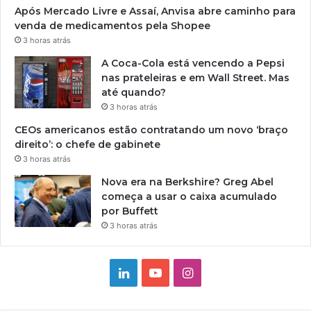
Após Mercado Livre e Assaí, Anvisa abre caminho para
venda de medicamentos pela Shopee
3 horas atrás
A Coca-Cola está vencendo a Pepsi
nas prateleiras e em Wall Street. Mas
até quando?
3 horas atrás
CEOs americanos estão contratando um novo ‘braço
direito’: o chefe de gabinete
3 horas atrás
Nova era na Berkshire? Greg Abel
começa a usar o caixa acumulado
por Buffett
3 horas atrás
Linkedin
YouTube
Instagram