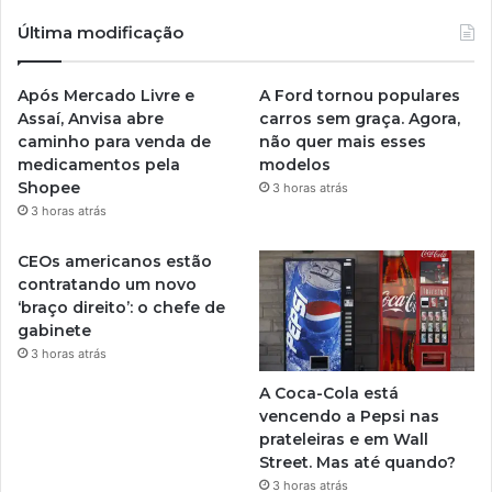
Última modificação
Após Mercado Livre e
A Ford tornou populares
Assaí, Anvisa abre
carros sem graça. Agora,
caminho para venda de
não quer mais esses
medicamentos pela
modelos
Shopee
3 horas atrás
3 horas atrás
CEOs americanos estão
contratando um novo
‘braço direito’: o chefe de
gabinete
3 horas atrás
A Coca-Cola está
vencendo a Pepsi nas
prateleiras e em Wall
Street. Mas até quando?
3 horas atrás