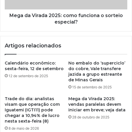
Mega da Virada 2025: como funciona o sorteio
especial?
Artigos relacionados
Calendário econômico:
No embalo do ‘superciclo’
sexta-feira, 12 de setembro
do cobre, Vale transfere
jazida a grupo estreante
12 de setembro de 2025
de Minas Gerais
15 de setembro de 2025
Trade do dia: analistas
Mega da Virada 2025:
visam que operação com
vendas paralelas devem
Iguatemi (IGTI11) pode
iniciar em breve; veja data
chegar a 10,94% de lucro
28 de outubro de 2025
nesta sexta-feira (8)
8 de maio de 2026