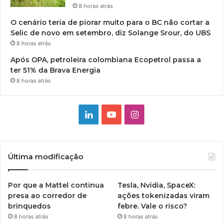
8 horas atrás
O cenário teria de piorar muito para o BC não cortar a
Selic de novo em setembro, diz Solange Srour, do UBS
8 horas atrás
Após OPA, petroleira colombiana Ecopetrol passa a
ter 51% da Brava Energia
8 horas atrás
Linkedin
YouTube
Instagram
Última modificação
Por que a Mattel continua
Tesla, Nvidia, SpaceX:
presa ao corredor de
ações tokenizadas viram
brinquedos
febre. Vale o risco?
8 horas atrás
8 horas atrás