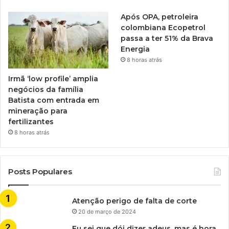
Após OPA, petroleira
colombiana Ecopetrol
passa a ter 51% da Brava
Energia
8 horas atrás
Irmã ‘low profile’ amplia
negócios da família
Batista com entrada em
mineração para
fertilizantes
8 horas atrás
Posts Populares
Atenção perigo de falta de corte
20 de março de 2024
Eu sei que dói dizer adeus, mas é hora