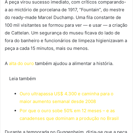
A peça virou sucesso imediato, com críticos comparando-
a ao mictório de porcelana de 1917, “Fountain”, do mestre
do ready-made Marcel Duchamp. Uma fila constante de
100 mil visitantes se formou para ver — e usar — a criação
de Cattelan. Um segurança do museu ficava do lado de
fora do banheiro e funcionários de limpeza higienizavam a
peça a cada 15 minutos, mais ou menos.
A
alta do ouro
também ajudou a alimentar a história.
Leia também
Ouro ultrapassa US$ 4.300 e caminha para o
maior aumento semanal desde 2008
Por que o ouro sobe 50% em 12 meses – e as
canadenses que dominam a produção no Brasil
Durante a temporada no Guggenheim, dizia-se que a peça