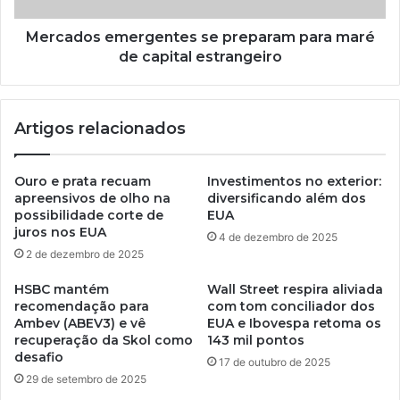
Mercados emergentes se preparam para maré
de capital estrangeiro
Artigos relacionados
Ouro e prata recuam
Investimentos no exterior:
apreensivos de olho na
diversificando além dos
possibilidade corte de
EUA
juros nos EUA
4 de dezembro de 2025
2 de dezembro de 2025
HSBC mantém
Wall Street respira aliviada
recomendação para
com tom conciliador dos
Ambev (ABEV3) e vê
EUA e Ibovespa retoma os
recuperação da Skol como
143 mil pontos
desafio
17 de outubro de 2025
29 de setembro de 2025