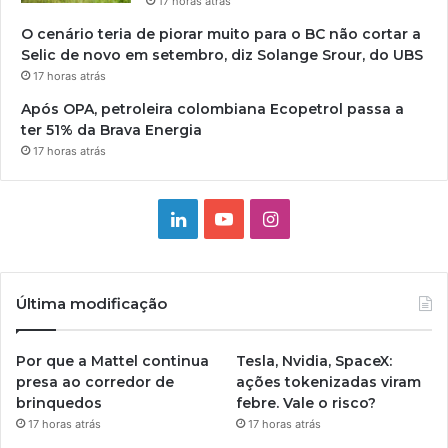
17 horas atrás
O cenário teria de piorar muito para o BC não cortar a
Selic de novo em setembro, diz Solange Srour, do UBS
17 horas atrás
Após OPA, petroleira colombiana Ecopetrol passa a
ter 51% da Brava Energia
17 horas atrás
Linkedin
YouTube
Instagram
Última modificação
Por que a Mattel continua
Tesla, Nvidia, SpaceX:
presa ao corredor de
ações tokenizadas viram
brinquedos
febre. Vale o risco?
17 horas atrás
17 horas atrás