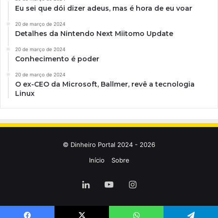
Eu sei que dói dizer adeus, mas é hora de eu voar
20 de março de 2024
Detalhes da Nintendo Next Miitomo Update
20 de março de 2024
Conhecimento é poder
20 de março de 2024
O ex-CEO da Microsoft, Ballmer, revê a tecnologia
Linux
© Dinheiro Portal 2024 - 2026
Início
Sobre
Linkedin
YouTube
Instagram