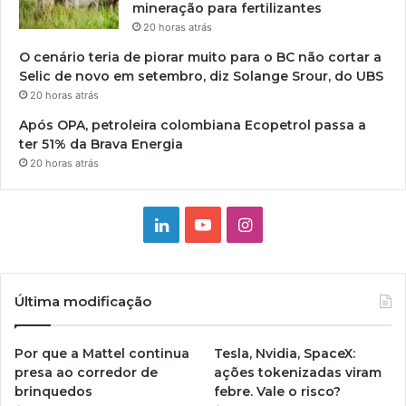
mineração para fertilizantes
20 horas atrás
O cenário teria de piorar muito para o BC não cortar a
Selic de novo em setembro, diz Solange Srour, do UBS
20 horas atrás
Após OPA, petroleira colombiana Ecopetrol passa a
ter 51% da Brava Energia
20 horas atrás
Linkedin
YouTube
Instagram
Última modificação
Por que a Mattel continua
Tesla, Nvidia, SpaceX:
presa ao corredor de
ações tokenizadas viram
brinquedos
febre. Vale o risco?