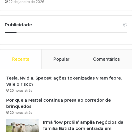
22 de janeiro de 2026
Publicidade
Recente
Popular
Comentários
Tesla, Nvidia, SpaceX: ações tokenizadas viram febre.
Vale o risco?
20 horas atrás
Por que a Mattel continua presa ao corredor de
brinquedos
20 horas atrás
Irmã ‘low profile’ amplia negócios da
família Batista com entrada em