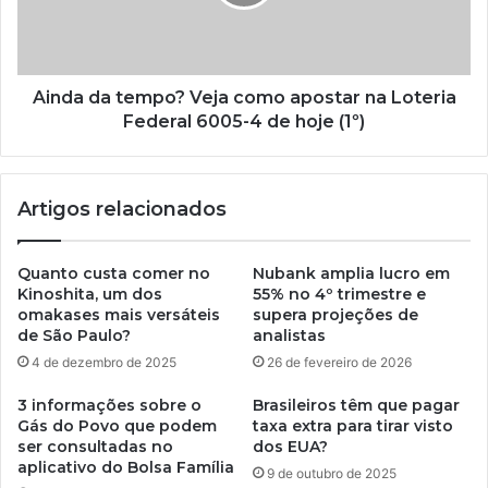
Ainda da tempo? Veja como apostar na Loteria
Federal 6005-4 de hoje (1º)
Artigos relacionados
Quanto custa comer no
Nubank amplia lucro em
Kinoshita, um dos
55% no 4º trimestre e
omakases mais versáteis
supera projeções de
de São Paulo?
analistas
4 de dezembro de 2025
26 de fevereiro de 2026
3 informações sobre o
Brasileiros têm que pagar
Gás do Povo que podem
taxa extra para tirar visto
ser consultadas no
dos EUA?
aplicativo do Bolsa Família
9 de outubro de 2025