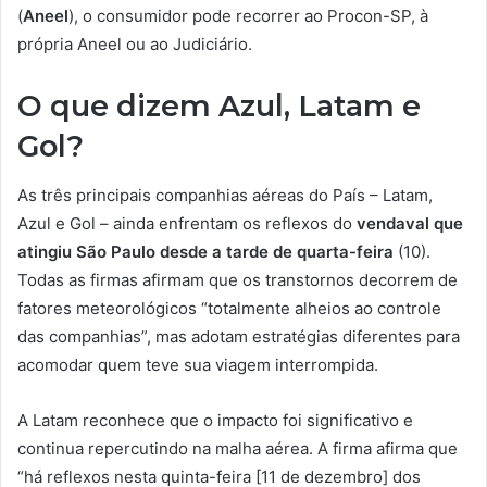
(
Aneel
), o consumidor pode recorrer ao Procon-SP, à
própria Aneel ou ao Judiciário.
O que dizem Azul, Latam e
Gol?
As três principais companhias aéreas do País – Latam,
Azul e Gol – ainda enfrentam os reflexos do
vendaval que
atingiu São Paulo desde a tarde de quarta-feira
(10).
Todas as firmas afirmam que os transtornos decorrem de
fatores meteorológicos “totalmente alheios ao controle
das companhias”, mas adotam estratégias diferentes para
acomodar quem teve sua viagem interrompida.
A Latam reconhece que o impacto foi significativo e
continua repercutindo na malha aérea. A firma afirma que
“há reflexos nesta quinta-feira [11 de dezembro] dos