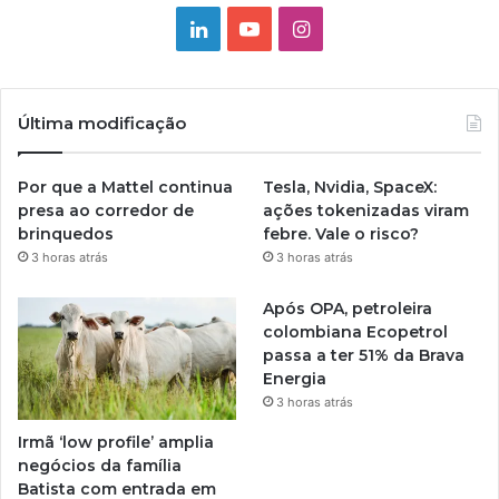
Linkedin
YouTube
Instagram
Última modificação
Por que a Mattel continua
Tesla, Nvidia, SpaceX:
presa ao corredor de
ações tokenizadas viram
brinquedos
febre. Vale o risco?
3 horas atrás
3 horas atrás
Após OPA, petroleira
colombiana Ecopetrol
passa a ter 51% da Brava
Energia
3 horas atrás
Irmã ‘low profile’ amplia
negócios da família
Batista com entrada em