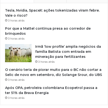
Tesla, Nvidia, SpaceX: ações tokenizadas viram febre.
Vale o risco?
3 horas atrás
Por que a Mattel continua presa ao corredor de
brinquedos
3 horas atrás
Irmã ‘low profile’ amplia negócios da
família Batista com entrada em
mineração para fertilizantes
3 horas atrás
O cenário teria de piorar muito para o BC não cortar a
Selic de novo em setembro, diz Solange Srour, do UBS
3 horas atrás
Após OPA, petroleira colombiana Ecopetrol passa a
ter 51% da Brava Energia
3 horas atrás