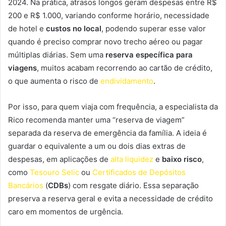
2024. Na prática, atrasos longos geram despesas entre R$
200 e R$ 1.000, variando conforme horário, necessidade
de hotel e
custos no local
, podendo superar esse valor
quando é preciso comprar novo trecho aéreo ou pagar
múltiplas diárias. Sem uma
reserva específica para
viagens
, muitos acabam recorrendo ao cartão de crédito,
o que aumenta o risco de
endividamento
.
Por isso, para quem viaja com frequência, a especialista da
Rico recomenda manter uma “reserva de viagem”
separada da reserva de emergência da família. A ideia é
guardar o equivalente a um ou dois dias extras de
despesas, em aplicações de
alta liquidez
e
baixo risco
,
como
Tesouro Selic
ou
Certificados de Depósitos
Bancários
(
CDBs
) com resgate diário. Essa separação
preserva a reserva geral e evita a necessidade de crédito
caro em momentos de urgência.