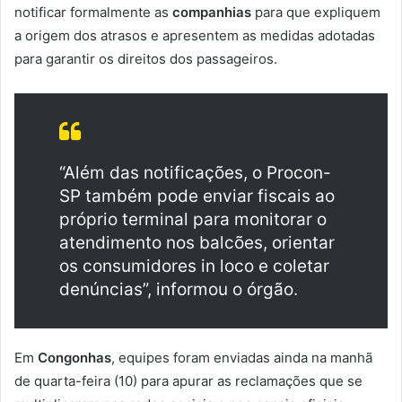
notificar formalmente as
companhias
para que expliquem
a origem dos atrasos e apresentem as medidas adotadas
para garantir os direitos dos passageiros.
“Além das notificações, o Procon-
SP também pode enviar fiscais ao
próprio terminal para monitorar o
atendimento nos balcões, orientar
os consumidores in loco e coletar
denúncias”, informou o órgão.
Em
Congonhas
, equipes foram enviadas ainda na manhã
de quarta-feira (10) para apurar as reclamações que se