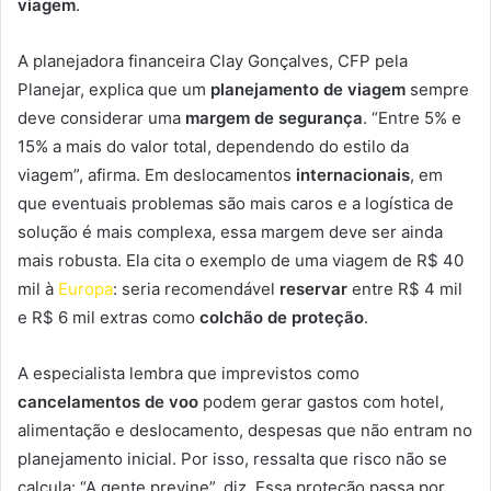
viagem
.
A planejadora financeira Clay Gonçalves, CFP pela
Planejar, explica que um
planejamento de viagem
sempre
deve considerar uma
margem de segurança
. “Entre 5% e
15% a mais do valor total, dependendo do estilo da
viagem”, afirma. Em deslocamentos
internacionais
, em
que eventuais problemas são mais caros e a logística de
solução é mais complexa, essa margem deve ser ainda
mais robusta. Ela cita o exemplo de uma viagem de R$ 40
mil à
Europa
: seria recomendável
reservar
entre R$ 4 mil
e R$ 6 mil extras como
colchão de proteção
.
A especialista lembra que imprevistos como
cancelamentos de voo
podem gerar gastos com hotel,
alimentação e deslocamento, despesas que não entram no
planejamento inicial. Por isso, ressalta que risco não se
calcula: “A gente previne”, diz. Essa proteção passa por