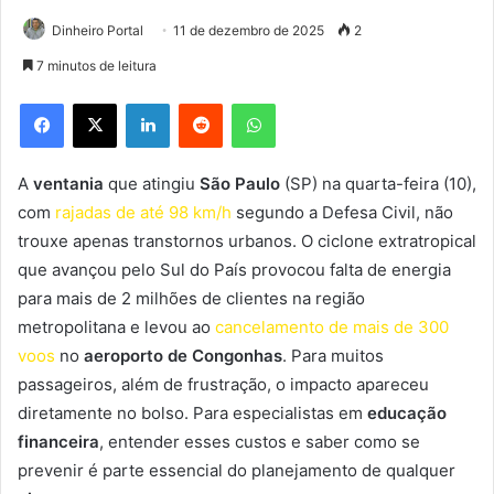
Dinheiro Portal
11 de dezembro de 2025
2
7 minutos de leitura
Facebook
X
Linkedin
Reddit
WhatsApp
A
ventania
que atingiu
São Paulo
(SP) na quarta-feira (10),
com
rajadas de até 98 km/h
segundo a Defesa Civil, não
trouxe apenas transtornos urbanos. O ciclone extratropical
que avançou pelo Sul do País provocou falta de energia
para mais de 2 milhões de clientes na região
metropolitana e levou ao
cancelamento de mais de 300
voos
no
aeroporto de Congonhas
. Para muitos
passageiros, além de frustração, o impacto apareceu
diretamente no bolso. Para especialistas em
educação
financeira
, entender esses custos e saber como se
prevenir é parte essencial do planejamento de qualquer