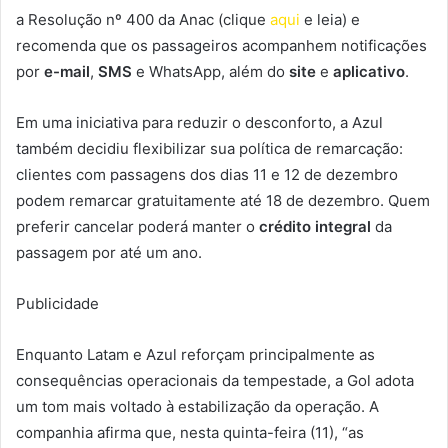
a Resolução nº 400 da Anac (clique
aqui
e leia) e
recomenda que os passageiros acompanhem notificações
por
e-mail
,
SMS
e WhatsApp, além do
site
e
aplicativo
.
Em uma iniciativa para reduzir o desconforto, a Azul
também decidiu flexibilizar sua política de remarcação:
clientes com passagens dos dias 11 e 12 de dezembro
podem remarcar gratuitamente até 18 de dezembro. Quem
preferir cancelar poderá manter o
crédito integral
da
passagem por até um ano.
Publicidade
Enquanto Latam e Azul reforçam principalmente as
consequências operacionais da tempestade, a Gol adota
um tom mais voltado à estabilização da operação. A
companhia afirma que, nesta quinta-feira (11), “as