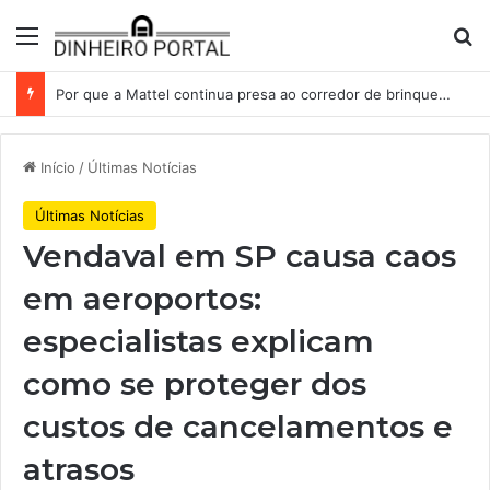
Menu
Pr
Por que a Mattel continua presa ao corredor de brinquedos
Início
/
Últimas Notícias
Últimas Notícias
Vendaval em SP causa caos
em aeroportos:
especialistas explicam
como se proteger dos
custos de cancelamentos e
atrasos