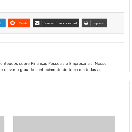
din
Reddit
Compartilhar via e-mail
Imprimir
conteúdos sobre Finanças Pessoais e Empresariais. Nosso
as e elevar o grau de conhecimento do tema em todas as