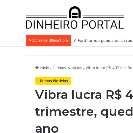
Notícias de Última Hora
Após Mercado Livre e Assaí, A
Início
/
Últimas Notícias
/
Vibra lucra R$ 407 milhõ
Últimas Notícias
Vibra lucra R$ 
trimestre, qu
ano