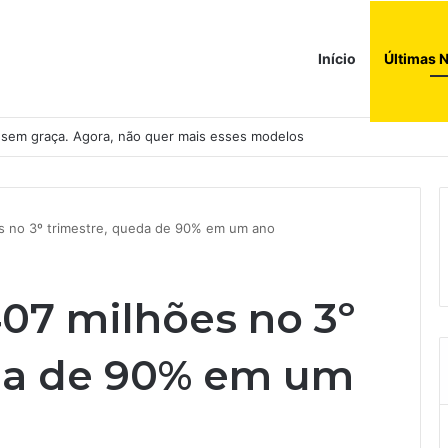
Início
Últimas N
nvisa abre caminho para venda de medicamentos pela Shopee
es no 3º trimestre, queda de 90% em um ano
407 milhões no 3º
eda de 90% em um