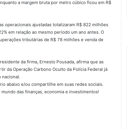
, enquanto a margem bruta por metro cúbico ficou em R$
 operacionais ajustadas totalizaram R$ 822 milhões
e 22% em relação ao mesmo período um ano antes. O
ecuperações tributárias de R$ 78 milhões e venda de
sidente da firma, Ernesto Pousada, afirma que as
ir da Operação Carbono Oculto da Polícia Federal já
 nacional.
io abaixo e/ou compartilhe em suas redes sociais.
 mundo das finanças, economia e investimentos!