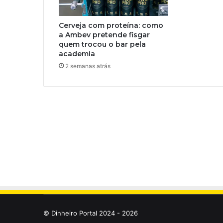
Cerveja com proteína: como
a Ambev pretende fisgar
quem trocou o bar pela
academia
2 semanas atrás
© Dinheiro Portal 2024 - 2026