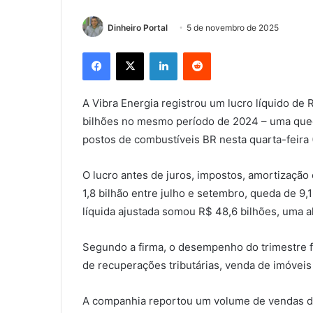
Dinheiro Portal
5 de novembro de 2025
Facebook
X
Linkedin
Reddit
A Vibra Energia registrou um lucro líquido de 
bilhões no mesmo período de 2024 – uma que
postos de combustíveis BR nesta quarta-feira (
O lucro antes de juros, impostos, amortização
1,8 bilhão entre julho e setembro, queda de 9
líquida ajustada somou R$ 48,6 bilhões, uma al
Segundo a firma, o desempenho do trimestre fo
de recuperações tributárias, venda de imóveis
A companhia reportou um volume de vendas de