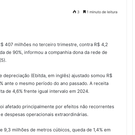
3
1 minuto de leitura
R$ 407 milhões no terceiro trimestre, contra R$ 4,2
da de 90%, informou a companhia dona da rede de
5).
 e depreciação (Ebitda, em inglês) ajustado somou R$
,1% ante o mesmo período do ano passado. A receita
ta de 4,6% frente igual intervalo em 2024.
i afetado principalmente por efeitos não recorrentes
 e despesas operacionais extraordinárias.
 9,3 milhões de metros cúbicos, queda de 1,4% em