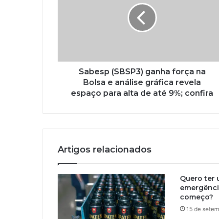
Sabesp (SBSP3) ganha força na
Bolsa e análise gráfica revela
espaço para alta de até 9%; confira
Artigos relacionados
Quero ter 
emergênci
começo?
15 de setem