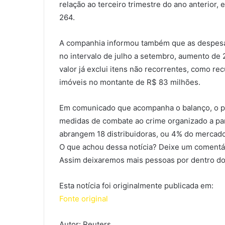
relação ao terceiro trimestre do ano anterior
264.
A companhia informou também que as despesas
no intervalo de julho a setembro, aumento d
valor já exclui itens não recorrentes, como r
imóveis no montante de R$ 83 milhões.
Em comunicado que acompanha o balanço, o pre
medidas de combate ao crime organizado a part
abrangem 18 distribuidoras, ou 4% do mercado
O que achou dessa notícia? Deixe um comentár
Assim deixaremos mais pessoas por dentro do
Esta notícia foi originalmente publicada em:
Fonte original
Autor: Reuters