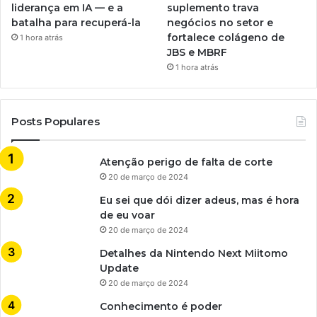
liderança em IA — e a
suplemento trava
batalha para recuperá-la
negócios no setor e
fortalece colágeno de
1 hora atrás
JBS e MBRF
1 hora atrás
Posts Populares
Atenção perigo de falta de corte
20 de março de 2024
Eu sei que dói dizer adeus, mas é hora
de eu voar
20 de março de 2024
Detalhes da Nintendo Next Miitomo
Update
20 de março de 2024
Conhecimento é poder