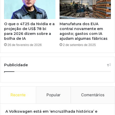
O que o 4T25 da Nvidia e a
Manufatura dos EUA
projeção de US$ 78 bi
contrai novamente em
para 2026 dizem sobre a
agosto; gastos com IA
bolha de IA
ajudam algumas fábricas
26 de fevereiro de 2026
2 de setembro de 2025
Publicidade
Recente
Popular
Comentários
A Volkswagen está em ‘encruzilhada histórica’ e