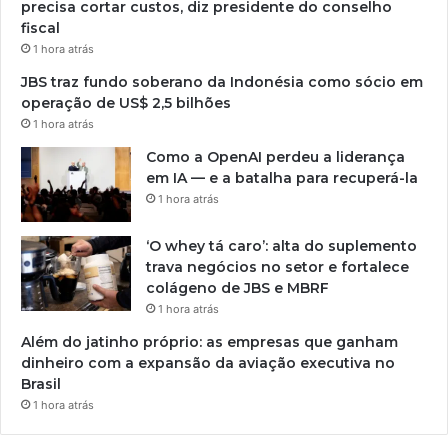
precisa cortar custos, diz presidente do conselho
fiscal
1 hora atrás
JBS traz fundo soberano da Indonésia como sócio em
operação de US$ 2,5 bilhões
1 hora atrás
Como a OpenAI perdeu a liderança
em IA — e a batalha para recuperá-la
1 hora atrás
‘O whey tá caro’: alta do suplemento
trava negócios no setor e fortalece
colágeno de JBS e MBRF
1 hora atrás
Além do jatinho próprio: as empresas que ganham
dinheiro com a expansão da aviação executiva no
Brasil
1 hora atrás