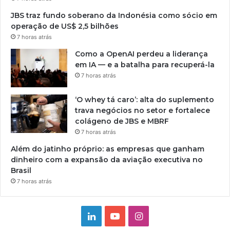
JBS traz fundo soberano da Indonésia como sócio em
operação de US$ 2,5 bilhões
7 horas atrás
Como a OpenAI perdeu a liderança
em IA — e a batalha para recuperá-la
7 horas atrás
‘O whey tá caro’: alta do suplemento
trava negócios no setor e fortalece
colágeno de JBS e MBRF
7 horas atrás
Além do jatinho próprio: as empresas que ganham
dinheiro com a expansão da aviação executiva no
Brasil
7 horas atrás
Linkedin
YouTube
Instagram