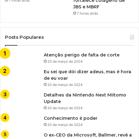
fortalece colágeno de
7 horas atrás
JBS e MBRF
7 horas atrás
Posts Populares
Atenção perigo de falta de corte
20 de março de 2024
Eu sei que dói dizer adeus, mas é hora
de eu voar
20 de março de 2024
Detalhes da Nintendo Next Miitomo
Update
20 de março de 2024
Conhecimento é poder
20 de março de 2024
O ex-CEO da Microsoft, Ballmer, revê a