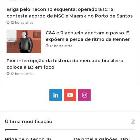
Briga pelo Tecon 10 esquenta: operadora ICTSI
contesta acordo de MSC e Maersk no Porto de Santos
12 horas atrás
C&A e Riachuelo apertam o passo. E
expõem a perda de ritmo da Renner
12 horas atrás
Pior interrupção da história do mercado brasileiro
coloca a B3 em foco
12 horas atrás
Linkedin
YouTube
Instagram
Última modificação
Briga pelo Tecon 10
De hotel a galpões, TRX