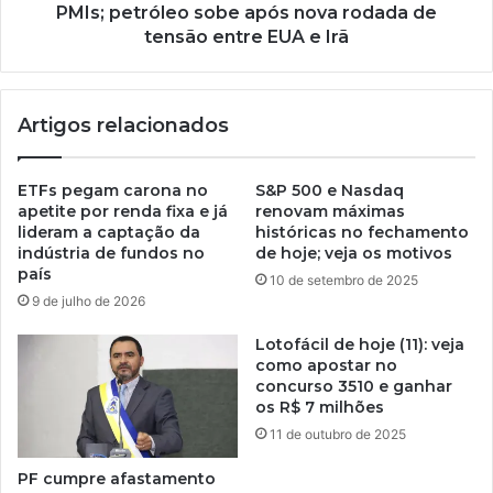
PMIs; petróleo sobe após nova rodada de
tensão entre EUA e Irã
Artigos relacionados
ETFs pegam carona no
S&P 500 e Nasdaq
apetite por renda fixa e já
renovam máximas
lideram a captação da
históricas no fechamento
indústria de fundos no
de hoje; veja os motivos
país
10 de setembro de 2025
9 de julho de 2026
Lotofácil de hoje (11): veja
como apostar no
concurso 3510 e ganhar
os R$ 7 milhões
11 de outubro de 2025
PF cumpre afastamento