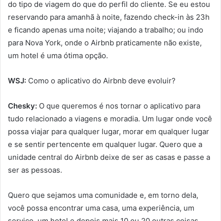
do tipo de viagem do que do perfil do cliente. Se eu estou
reservando para amanhã à noite, fazendo check-in às 23h
e ficando apenas uma noite; viajando a trabalho; ou indo
para Nova York, onde o Airbnb praticamente não existe,
um hotel é uma ótima opção.
WSJ:
Como o aplicativo do Airbnb deve evoluir?
Chesky:
O que queremos é nos tornar o aplicativo para
tudo relacionado a viagens e moradia. Um lugar onde você
possa viajar para qualquer lugar, morar em qualquer lugar
e se sentir pertencente em qualquer lugar. Quero que a
unidade central do Airbnb deixe de ser as casas e passe a
ser as pessoas.
Quero que sejamos uma comunidade e, em torno dela,
você possa encontrar uma casa, uma experiência, um
serviço, um hotel e depois mais 10 ou 20 outras coisas