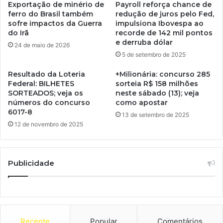
Exportação de minério de
Payroll reforça chance de
ferro do Brasil também
redução de juros pelo Fed,
sofre impactos da Guerra
impulsiona Ibovespa ao
do Irã
recorde de 142 mil pontos
e derruba dólar
24 de maio de 2026
5 de setembro de 2025
Resultado da Loteria
+Milionária: concurso 285
Federal: BILHETES
sorteia R$ 158 milhões
SORTEADOS; veja os
neste sábado (13); veja
números do concurso
como apostar
6017-8
13 de setembro de 2025
12 de novembro de 2025
Publicidade
Recente
Popular
Comentários