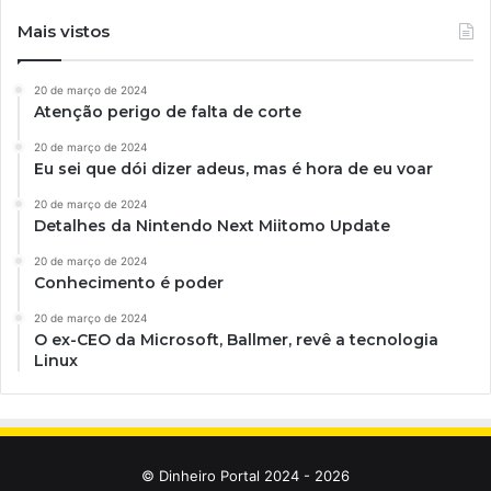
Mais vistos
20 de março de 2024
Atenção perigo de falta de corte
20 de março de 2024
Eu sei que dói dizer adeus, mas é hora de eu voar
20 de março de 2024
Detalhes da Nintendo Next Miitomo Update
20 de março de 2024
Conhecimento é poder
20 de março de 2024
O ex-CEO da Microsoft, Ballmer, revê a tecnologia
Linux
© Dinheiro Portal 2024 - 2026