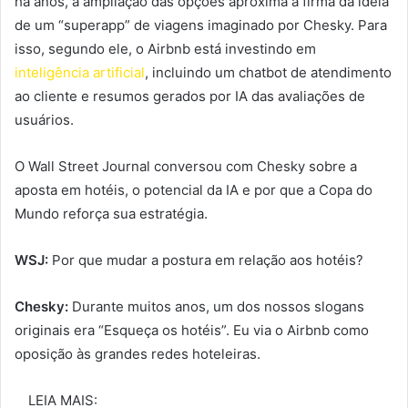
há anos, a ampliação das opções aproxima a firma da ideia
de um “superapp” de viagens imaginado por Chesky. Para
isso, segundo ele, o Airbnb está investindo em
inteligência artificial
, incluindo um chatbot de atendimento
ao cliente e resumos gerados por IA das avaliações de
usuários.
O Wall Street Journal conversou com Chesky sobre a
aposta em hotéis, o potencial da IA e por que a Copa do
Mundo reforça sua estratégia.
WSJ:
Por que mudar a postura em relação aos hotéis?
Chesky:
Durante muitos anos, um dos nossos slogans
originais era “Esqueça os hotéis”. Eu via o Airbnb como
oposição às grandes redes hoteleiras.
LEIA MAIS: