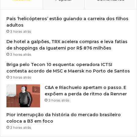
Pais ‘helicópteros’ estão guiando a carreira dos filhos
adultos
3 horas atrás
De hotel a galpões, TRX acelera compras e leva fatias
de shoppings da Iguatemi por R$ 876 milhões
3 horas atrás
Briga pelo Tecon 10 esquenta: operadora ICTSI
contesta acordo de MSC e Maersk no Porto de Santos
3 horas atrás
C&A e Riachuelo apertam o passo. E
expõem a perda de ritmo da Renner
3 horas atrás
Pior interrupção da história do mercado brasileiro
coloca a B3 em foco
3 horas atrás