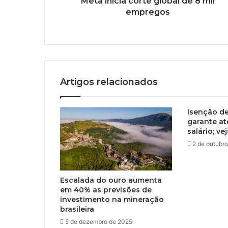
Meta inicia corte global de 8 mil
empregos
Artigos relacionados
Isenção de 
garante at
salário; ve
2 de outubr
Escalada do ouro aumenta
em 40% as previsões de
investimento na mineração
brasileira
5 de dezembro de 2025