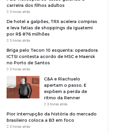
carreira dos filhos adultos
3 horas atrás
De hotel a galpões, TRX acelera compras
e leva fatias de shoppings da Iguatemi
por R$ 876 milhões
3 horas atrás
Briga pelo Tecon 10 esquenta: operadora
ICTSI contesta acordo de MSC e Maersk
no Porto de Santos
3 horas atrás
C&A e Riachuelo
apertam o passo. E
expõem a perda de
ritmo da Renner
3 horas atrás
Pior interrupção da história do mercado
brasileiro coloca a B3 em foco
3 horas atrás