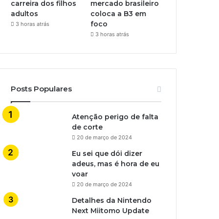
carreira dos filhos
mercado brasileiro
adultos
coloca a B3 em
foco
3 horas atrás
3 horas atrás
Posts Populares
Atenção perigo de falta
de corte
20 de março de 2024
Eu sei que dói dizer
adeus, mas é hora de eu
voar
20 de março de 2024
Detalhes da Nintendo
Next Miitomo Update