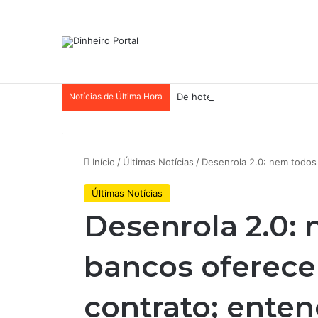
Notícias de Última Hora
De hotel a galpões, TRX aceler
Início
/
Últimas Notícias
/
Desenrola 2.0: nem todos
Últimas Notícias
Desenrola 2.0:
bancos oferec
contrato; ente