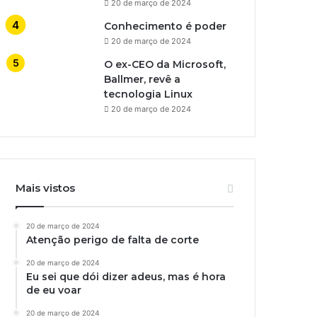
20 de março de 2024
Conhecimento é poder
20 de março de 2024
O ex-CEO da Microsoft,
Ballmer, revê a
tecnologia Linux
20 de março de 2024
Mais vistos
20 de março de 2024
Atenção perigo de falta de corte
20 de março de 2024
Eu sei que dói dizer adeus, mas é hora
de eu voar
20 de março de 2024