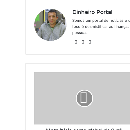
Dinheiro Portal
Somos um portal de notícias e 
foco é desmistificar as finanç
pessoas.
Website
Linkedin
Instagram