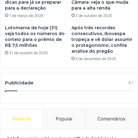
dicas para já se preparar
Câmara: veja o que muda
para a declaração
para a alta renda
7 de março de 2026
2 de outubro de 2025
Lotomania de hoje (31):
Após três recordes
veja todos os números do
consecutivos, Ibovespa
sorteio para o prêmio de
tropeça e vê dólar assumir
R$ 7,5 milhões
o protagonismo; confira
análise do pregão
31 de outubro de 2025
5 de dezembro de 2025
Publicidade
Recente
Popular
Comentários