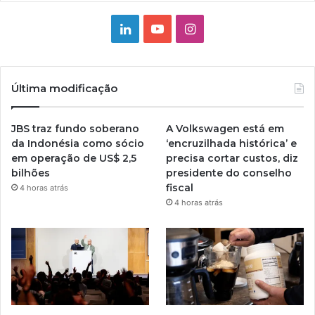
Linkedin
YouTube
Instagram
Última modificação
JBS traz fundo soberano
A Volkswagen está em
da Indonésia como sócio
‘encruzilhada histórica’ e
em operação de US$ 2,5
precisa cortar custos, diz
bilhões
presidente do conselho
fiscal
4 horas atrás
4 horas atrás