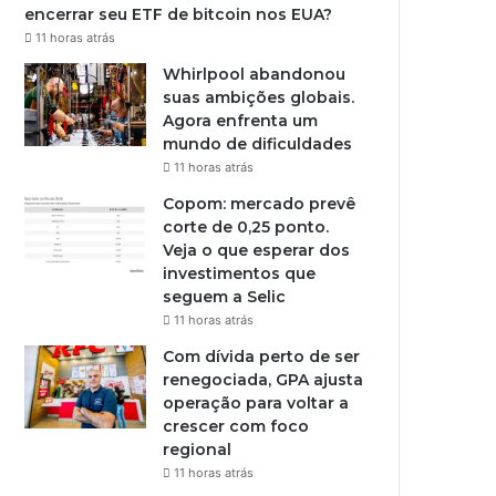
encerrar seu ETF de bitcoin nos EUA?
11 horas atrás
Whirlpool abandonou
suas ambições globais.
Agora enfrenta um
mundo de dificuldades
11 horas atrás
Copom: mercado prevê
corte de 0,25 ponto.
Veja o que esperar dos
investimentos que
seguem a Selic
11 horas atrás
Com dívida perto de ser
renegociada, GPA ajusta
operação para voltar a
crescer com foco
regional
11 horas atrás