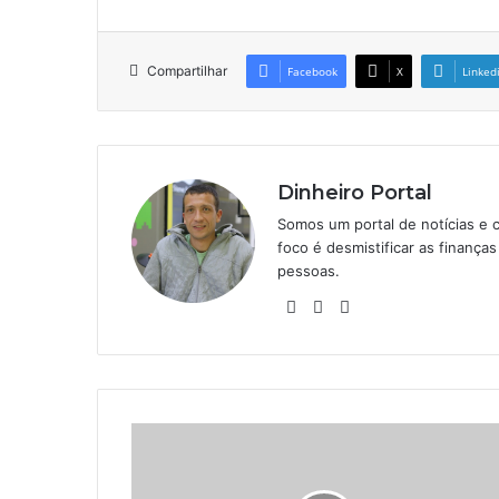
Compartilhar
Facebook
X
Linked
Dinheiro Portal
Somos um portal de notícias e 
foco é desmistificar as finanç
pessoas.
Website
Linkedin
Instagram