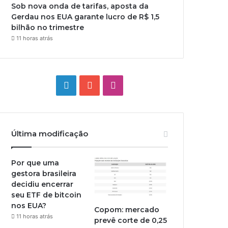
Sob nova onda de tarifas, aposta da
Gerdau nos EUA garante lucro de R$ 1,5
bilhão no trimestre
11 horas atrás
Linkedin
YouTube
Instagram
Última modificação
Por que uma
gestora brasileira
decidiu encerrar
seu ETF de bitcoin
nos EUA?
Copom: mercado
11 horas atrás
prevê corte de 0,25