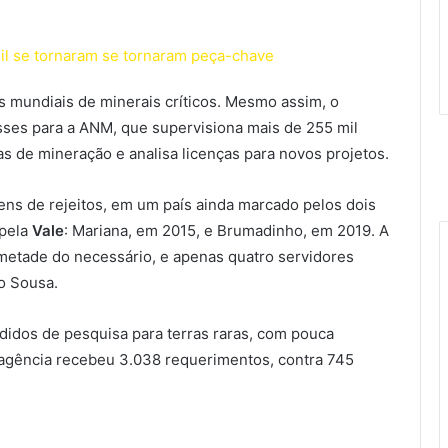
sil se tornaram se tornaram peça-chave
as mundiais de minerais críticos. Mesmo assim, o
ses para a ANM, que supervisiona mais de 255 mil
ras de mineração e analisa licenças para novos projetos.
ens de rejeitos, em um país ainda marcado pelos dois
 pela
Vale
: Mariana, em 2015, e Brumadinho, em 2019. A
 metade do necessário, e apenas quatro servidores
o Sousa.
dos de pesquisa para terras raras, com pouca
 agência recebeu 3.038 requerimentos, contra 745