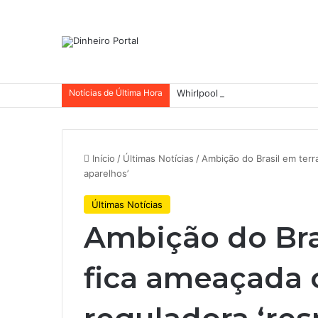
Notícias de Última Hora
Whirlpool abandonou suas ambi
Início
/
Últimas Notícias
/
Ambição do Brasil em terr
aparelhos’
Últimas Notícias
Ambição do Bras
fica ameaçada