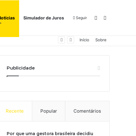
Switch skin
Procurar por
Notícias
Simulador de Juros
Seguir
Início
Sobre
Publicidade
Recente
Popular
Comentários
Por que uma gestora brasileira decidiu