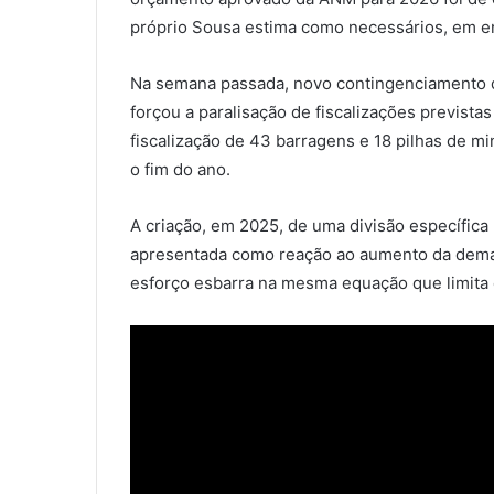
próprio Sousa estima como necessários, em e
Na semana passada, novo contingenciamento d
forçou a paralisação de fiscalizações previst
fiscalização de 43 barragens e 18 pilhas de m
o fim do ano.
A criação, em 2025, de uma divisão específica 
apresentada como reação ao aumento da dema
esforço esbarra na mesma equação que limita 