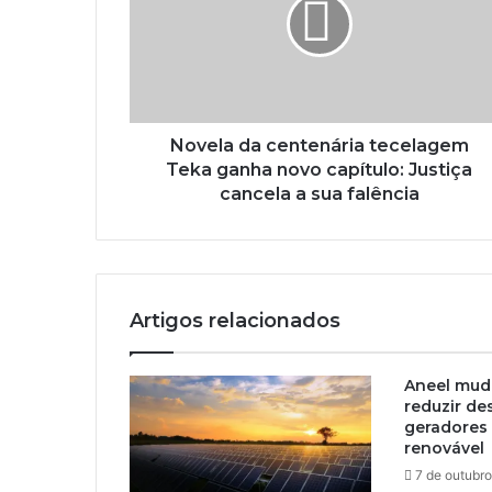
Novela da centenária tecelagem
Teka ganha novo capítulo: Justiça
cancela a sua falência
Artigos relacionados
Aneel muda
reduzir de
geradores 
renovável
7 de outubr