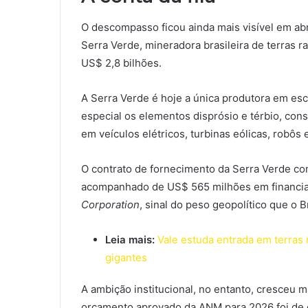
O descompasso ficou ainda mais visível em ab
Serra Verde, mineradora brasileira de terras 
US$ 2,8 bilhões.
A Serra Verde é hoje a única produtora em esc
especial os elementos disprósio e térbio, co
em veículos elétricos, turbinas eólicas, robô
O contrato de fornecimento da Serra Verde co
acompanhado de US$ 565 milhões em financi
Corporation
, sinal do peso geopolítico que o B
Leia mais:
Vale estuda entrada em terras 
gigantes
A ambição institucional, no entanto, cresceu 
orçamento aprovado da ANM para 2026 foi de c