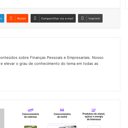
in
Reddit
Compartilhar via e-mail
Imprimir
conteúdos sobre Finanças Pessoais e Empresariais. Nosso
as e elevar o grau de conhecimento do tema em todas as