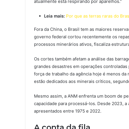
atualmente está respirando por aparelhos.”
Leia mais:
Por que as terras raras do Bra
Fora da China, o Brasil tem as maiores reserv
governo federal cortou recentemente os repas
processos minerários ativos, fiscaliza estrutu
Os cortes também afetam a análise das barrag
grandes desastres em operações controladas
força de trabalho da agência hoje é menos da
estão dedicados aos minerais críticos, segund
Mesmo assim, a ANM enfrenta um boom de pedi
capacidade para processá-los. Desde 2023, a
apresentados entre 1975 e 2022.
A conta da fila