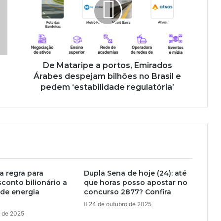
De Mataripe a portos, Emirados
Árabes despejam bilhões no Brasil e
pedem ‘estabilidade regulatória’
 regra para
Dupla Sena de hoje (24): até
sconto bilionário a
que horas posso apostar no
de energia
concurso 2877? Confira
24 de outubro de 2025
o de 2025