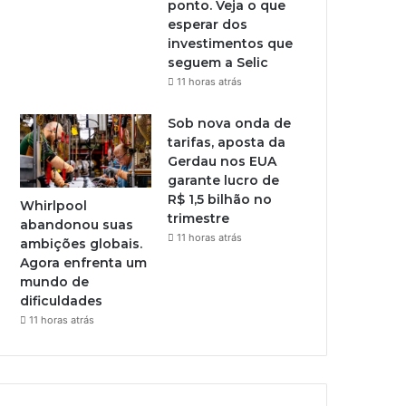
ponto. Veja o que
esperar dos
investimentos que
seguem a Selic
11 horas atrás
Sob nova onda de
tarifas, aposta da
Gerdau nos EUA
garante lucro de
R$ 1,5 bilhão no
Whirlpool
trimestre
abandonou suas
11 horas atrás
ambições globais.
Agora enfrenta um
mundo de
dificuldades
11 horas atrás