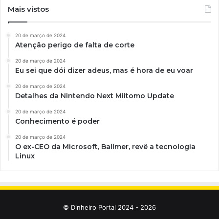
Mais vistos
20 de março de 2024
Atenção perigo de falta de corte
20 de março de 2024
Eu sei que dói dizer adeus, mas é hora de eu voar
20 de março de 2024
Detalhes da Nintendo Next Miitomo Update
20 de março de 2024
Conhecimento é poder
20 de março de 2024
O ex-CEO da Microsoft, Ballmer, revê a tecnologia
Linux
© Dinheiro Portal 2024 - 2026