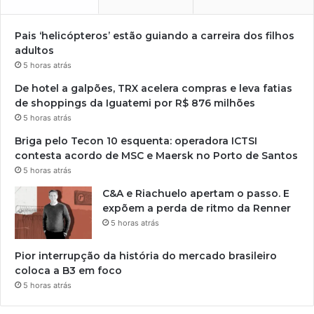
Pais ‘helicópteros’ estão guiando a carreira dos filhos
adultos
5 horas atrás
De hotel a galpões, TRX acelera compras e leva fatias
de shoppings da Iguatemi por R$ 876 milhões
5 horas atrás
Briga pelo Tecon 10 esquenta: operadora ICTSI
contesta acordo de MSC e Maersk no Porto de Santos
5 horas atrás
C&A e Riachuelo apertam o passo. E
expõem a perda de ritmo da Renner
5 horas atrás
Pior interrupção da história do mercado brasileiro
coloca a B3 em foco
5 horas atrás