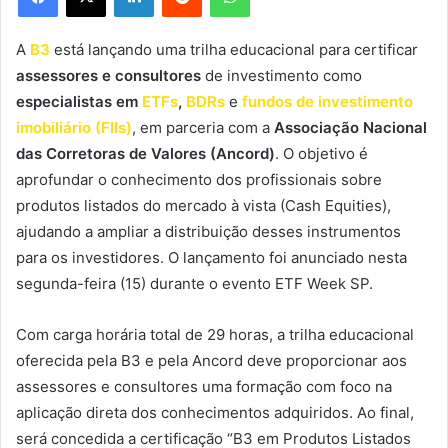
A
B3
está lançando uma trilha educacional para certificar
assessores e consultores
de investimento como
especialistas em
ETFs
,
BDRs
e
fundos de investimento
imobiliário (FIIs)
, em parceria com a
Associação Nacional
das Corretoras de Valores (Ancord)
. O objetivo é
aprofundar o conhecimento dos profissionais sobre
produtos listados do mercado à vista (Cash Equities),
ajudando a ampliar a distribuição desses instrumentos
para os investidores. O lançamento foi anunciado nesta
segunda-feira (15) durante o evento ETF Week SP.
Com carga horária total de 29 horas, a trilha educacional
oferecida pela B3 e pela Ancord deve proporcionar aos
assessores e consultores uma formação com foco na
aplicação direta dos conhecimentos adquiridos. Ao final,
será concedida a certificação “B3 em Produtos Listados