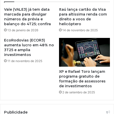
Vale (VALE3) já tem data
Itaú lança cartão da Visa
marcada para divulgar
para altíssima renda com
números da prévia e
direito a voos de
balanço do 4T25; confira
helicóptero
13 de janeiro de 2026
14 de novembro de 2025
EcoRodovias (ECOR3)
aumenta lucro em 48% no
3T25 e amplia
investimentos
11 de novembro de 2025
XP e Rafael Toro lançam
programa gratuito de
formação de assessores
de investimentos
2 de setembro de 2025
Publicidade