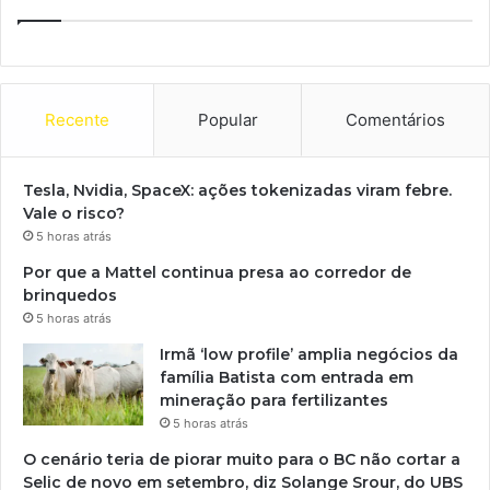
Recente
Popular
Comentários
Tesla, Nvidia, SpaceX: ações tokenizadas viram febre.
Vale o risco?
5 horas atrás
Por que a Mattel continua presa ao corredor de
brinquedos
5 horas atrás
Irmã ‘low profile’ amplia negócios da
família Batista com entrada em
mineração para fertilizantes
5 horas atrás
O cenário teria de piorar muito para o BC não cortar a
Selic de novo em setembro, diz Solange Srour, do UBS