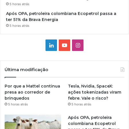
5 horas atrás
Após OPA, petroleira colombiana Ecopetrol passa a
ter 51% da Brava Energia
5 horas atrás
Linkedin
YouTube
Instagram
Última modificação
Por que a Mattel continua
Tesla, Nvidia, SpaceX:
presa ao corredor de
ações tokenizadas viram
brinquedos
febre. Vale o risco?
5 horas atrás
5 horas atrás
Após OPA, petroleira
colombiana Ecopetrol