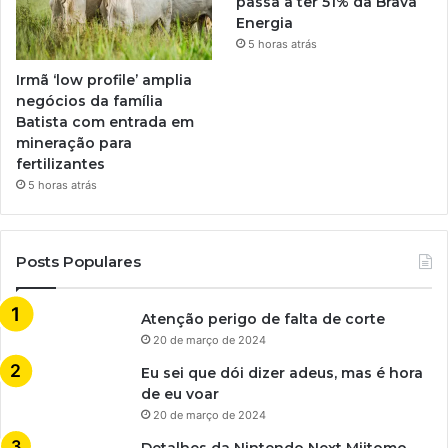
passa a ter 51% da Brava
Energia
5 horas atrás
Irmã ‘low profile’ amplia
negócios da família
Batista com entrada em
mineração para
fertilizantes
5 horas atrás
Posts Populares
Atenção perigo de falta de corte
20 de março de 2024
Eu sei que dói dizer adeus, mas é hora
de eu voar
20 de março de 2024
Detalhes da Nintendo Next Miitomo