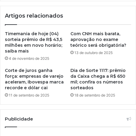
Artigos relacionados
Timemania de hoje (04)
Com CNH mais barata,
sorteia prêmio de R$ 43,5
aprovação no exame
milhões em novo horário;
teórico será obrigatória?
saiba mais
13 de outubro de 2025
4 de novembro de 2025
Corte de juros ganha
Dia de Sorte 1117: prêmio
força: empresas de varejo
da Caixa chega a R$ 650
aceleram, Ibovespa marca
mil; confira os números
recorde e dólar cai
sorteados
11 de setembro de 2025
18 de setembro de 2025
Publicidade