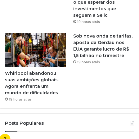
o que esperar dos
investimentos que
seguem a Selic
19 horas atrás
Sob nova onda de tarifas,
aposta da Gerdau nos
EUA garante lucro de R$
1,5 bilhão no trimestre
19 horas atrás
Whirlpool abandonou
suas ambições globais.
Agora enfrenta um
mundo de dificuldades
19 horas atrás
Posts Populares