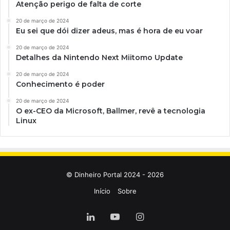
Atenção perigo de falta de corte
20 de março de 2024
Eu sei que dói dizer adeus, mas é hora de eu voar
20 de março de 2024
Detalhes da Nintendo Next Miitomo Update
20 de março de 2024
Conhecimento é poder
20 de março de 2024
O ex-CEO da Microsoft, Ballmer, revê a tecnologia
Linux
© Dinheiro Portal 2024 - 2026
Início
Sobre
Linkedin
YouTube
Instagram