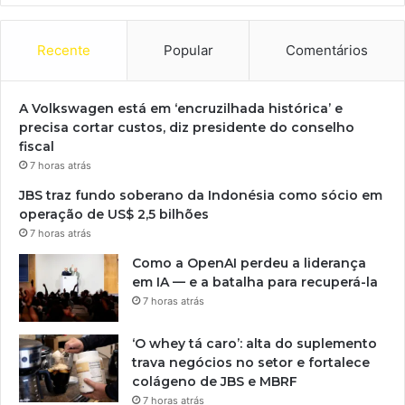
Recente
Popular
Comentários
A Volkswagen está em ‘encruzilhada histórica’ e
precisa cortar custos, diz presidente do conselho
fiscal
7 horas atrás
JBS traz fundo soberano da Indonésia como sócio em
operação de US$ 2,5 bilhões
7 horas atrás
Como a OpenAI perdeu a liderança
em IA — e a batalha para recuperá-la
7 horas atrás
‘O whey tá caro’: alta do suplemento
trava negócios no setor e fortalece
colágeno de JBS e MBRF
7 horas atrás