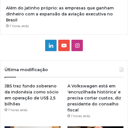
Além do jatinho próprio: as empresas que ganham
dinheiro com a expansão da aviação executiva no
Brasil
7 horas atrás
Linkedin
YouTube
Instagram
Última modificação
JBS traz fundo soberano
A Volkswagen está em
da Indonésia como sócio
‘encruzilhada histórica’ e
em operação de US$ 2,5
precisa cortar custos, diz
bilhões
presidente do conselho
fiscal
7 horas atrás
7 horas atrás