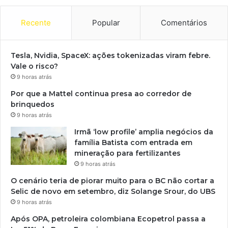
Recente
Popular
Comentários
Tesla, Nvidia, SpaceX: ações tokenizadas viram febre.
Vale o risco?
9 horas atrás
Por que a Mattel continua presa ao corredor de
brinquedos
9 horas atrás
Irmã ‘low profile’ amplia negócios da
família Batista com entrada em
mineração para fertilizantes
9 horas atrás
O cenário teria de piorar muito para o BC não cortar a
Selic de novo em setembro, diz Solange Srour, do UBS
9 horas atrás
Após OPA, petroleira colombiana Ecopetrol passa a