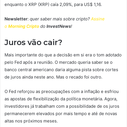
enquanto o XRP (XRP) caía 2,09%, para US$ 1,16.
Newsletter
:
quer saber mais sobre cripto?
Assine
o
Morning Cripto
do
InvestNews
!
Juros vão cair?
Mais importante do que a decisão em si era o tom adotado
pelo Fed após a reunião. O mercado queria saber se o
banco central americano daria alguma pista sobre cortes
de juros ainda neste ano. Mas o recado foi outro.
O Fed reforçou as preocupações com a inflação e esfriou
as apostas de flexibilização da política monetária. Agora,
investidores já trabalham com a possibilidade de os juros
permanecerem elevados por mais tempo e até de novas
altas nos próximos meses.