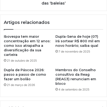
das ‘baleias’
Artigos relacionados
Ibovespa tem maior
Dupla-Sena de hoje (07)
concentração em 12 anos:
irá sortear R$ 800 mil em
como isso atrapalha a
novo horário; saiba qual
diversificação da sua
7 de novembro de 2025
carteira
21 de outubro de 2025
Dupla de Páscoa 2026:
Membros do Conselho
passo a passo de como
consultivo da Reag
fazer um bolão
(REAG3) renunciam em
bloco
21 de março de 2026
4 de setembro de 2025