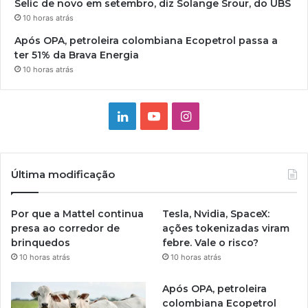
Selic de novo em setembro, diz Solange Srour, do UBS
10 horas atrás
Após OPA, petroleira colombiana Ecopetrol passa a
ter 51% da Brava Energia
10 horas atrás
Linkedin
YouTube
Instagram
Última modificação
Por que a Mattel continua
Tesla, Nvidia, SpaceX:
presa ao corredor de
ações tokenizadas viram
brinquedos
febre. Vale o risco?
10 horas atrás
10 horas atrás
Após OPA, petroleira
colombiana Ecopetrol