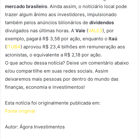
mercado brasileiro
. Ainda assim, o noticiário local pode
trazer algum ânimo aos investidores, impulsionado
também pelos anúncios bilionários de
dividendos
divulgados nas últimas horas. A
Vale
(
VALE3
), por
exemplo, pagará R$ 3,58 por ação, enquanto o
Itaú
(
ITUB4
) aprovou R$ 23,4 bilhões em remuneração aos
acionistas, o equivalente a R$ 2,18 por ação.
O que achou dessa notícia? Deixe um comentário abaixo
e/ou compartilhe em suas redes sociais. Assim
deixaremos mais pessoas por dentro do mundo das
finanças, economia e investimentos!
Esta notícia foi originalmente publicada em:
Fonte original
Autor: Ágora Investimentos