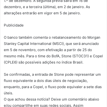
1.º de dezembro. A segunda prévia sairá em 16 de
dezembro, e a terceira (última), em 2 de janeiro. As
alterações entrarão em vigor em 5 de janeiro.
Publicidade
O banco também comenta o rebalanceamento do Morgan
Stanley Capital International (MSCI), que será anunciado
em 5 de novembro, com efetivação a partir de 25 do
mesmo mês. Para o time do BofA, Stone (STOC31) e Copel
(CPLE6) são possíveis adições no índice Brasil.
Se confirmadas, a entrada de Stone pode representar um
fluxo equivalente a dois dias úteis de negociação,
enquanto, para a Copel, o fluxo pode equivaler a sete dias
úteis.
O que achou dessa notícia? Deixe um comentário abaixo
e/ou compartilhe em suas redes sociais. Assim