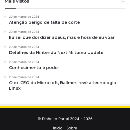
Mais vistos
20 de março de 2024
Atenção perigo de falta de corte
20 de março de 2024
Eu sei que dói dizer adeus, mas é hora de eu voar
20 de março de 2024
Detalhes da Nintendo Next Miitomo Update
20 de março de 2024
Conhecimento é poder
20 de março de 2024
O ex-CEO da Microsoft, Ballmer, revê a tecnologia
Linux
© Dinheiro Portal 2024 - 2026
Início
Sobre