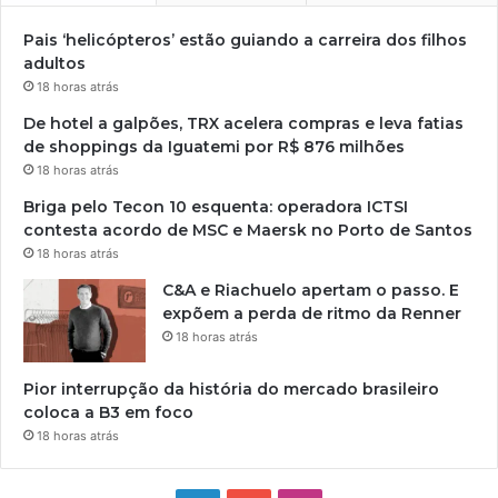
Pais ‘helicópteros’ estão guiando a carreira dos filhos
adultos
18 horas atrás
De hotel a galpões, TRX acelera compras e leva fatias
de shoppings da Iguatemi por R$ 876 milhões
18 horas atrás
Briga pelo Tecon 10 esquenta: operadora ICTSI
contesta acordo de MSC e Maersk no Porto de Santos
18 horas atrás
C&A e Riachuelo apertam o passo. E
expõem a perda de ritmo da Renner
18 horas atrás
Pior interrupção da história do mercado brasileiro
coloca a B3 em foco
18 horas atrás