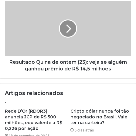
Resultado Quina de ontem (23): veja se alguém
ganhou prêmio de R$ 14,5 milhões
Artigos relacionados
Rede D’Or (RDOR3)
Cripto dólar nunca foi tão
anuncia JCP de R$ 500
negociado no Brasil. Vale
milhões, equivalente a R$
ter na carteira?
0,226 por ação
5 dias atrás
18 de setembro de 2025