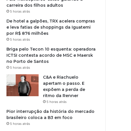
carreira dos filhos adultos
5 horas atrás
De hotel a galpões, TRX acelera compras
e leva fatias de shoppings da Iguatemi
por R$ 876 milhões
5 horas atrás
Briga pelo Tecon 10 esquenta: operadora
ICTSI contesta acordo de MSC e Maersk
no Porto de Santos
5 horas atrás
C&A e Riachuelo
apertam o passo. E
expõem a perda de
ritmo da Renner
5 horas atrás
Pior interrupção da história do mercado
brasileiro coloca a B3 em foco
5 horas atrás