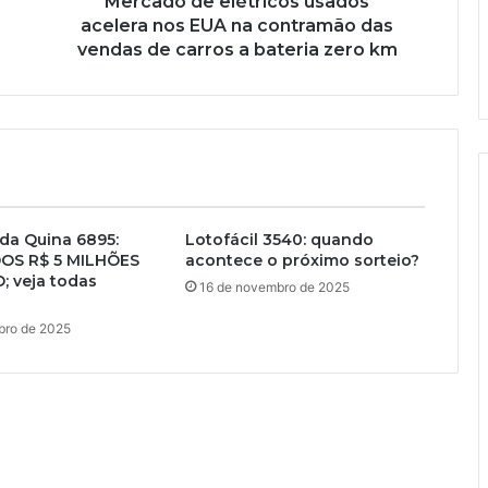
Mercado de elétricos usados
acelera nos EUA na contramão das
vendas de carros a bateria zero km
da Quina 6895:
Lotofácil 3540: quando
OS R$ 5 MILHÕES
acontece o próximo sorteio?
; veja todas
16 de novembro de 2025
bro de 2025