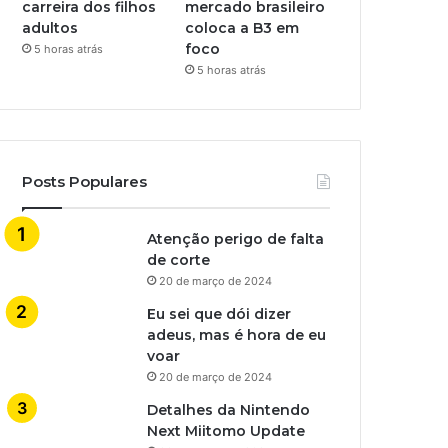
carreira dos filhos
mercado brasileiro
adultos
coloca a B3 em
foco
5 horas atrás
5 horas atrás
Posts Populares
Atenção perigo de falta
de corte
20 de março de 2024
Eu sei que dói dizer
adeus, mas é hora de eu
voar
20 de março de 2024
Detalhes da Nintendo
Next Miitomo Update