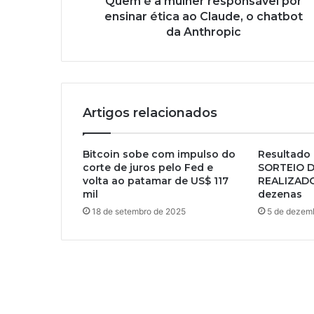
Quem é a mulher responsável por
ensinar ética ao Claude, o chatbot
da Anthropic
Artigos relacionados
Bitcoin sobe com impulso do
Resultado 
corte de juros pelo Fed e
SORTEIO D
volta ao patamar de US$ 117
REALIZADO
mil
dezenas
18 de setembro de 2025
5 de dezem