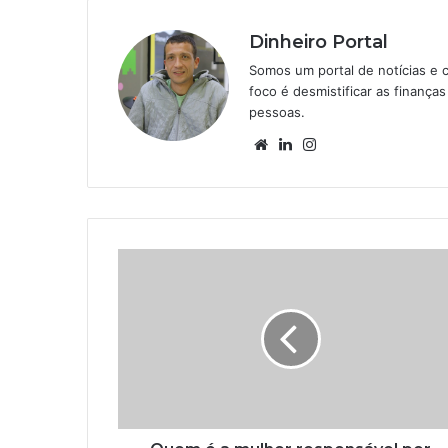
Dinheiro Portal
Somos um portal de notícias e 
foco é desmistificar as finanç
pessoas.
Website
Linkedin
Instagram