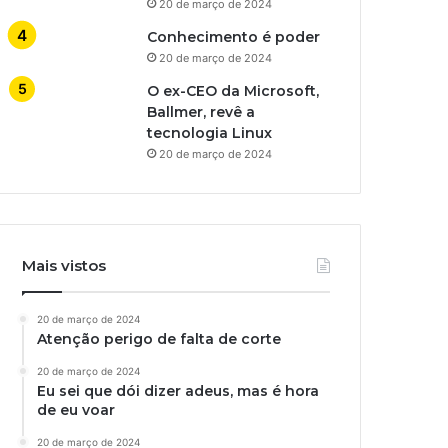
20 de março de 2024
Conhecimento é poder
20 de março de 2024
O ex-CEO da Microsoft,
Ballmer, revê a
tecnologia Linux
20 de março de 2024
Mais vistos
20 de março de 2024
Atenção perigo de falta de corte
20 de março de 2024
Eu sei que dói dizer adeus, mas é hora
de eu voar
20 de março de 2024