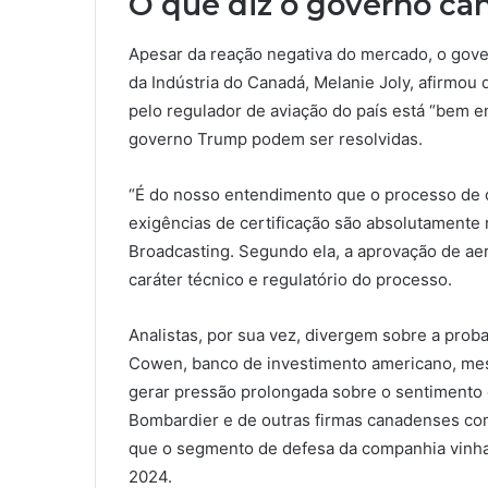
O que diz o governo c
Apesar da reação negativa do mercado, o gove
da Indústria do Canadá, Melanie Joly, afirmou 
pelo regulador de aviação do país está “bem 
governo Trump podem ser resolvidas.
“É do nosso entendimento que o processo de 
exigências de certificação são absolutamente 
Broadcasting. Segundo ela, a aprovação de aer
caráter técnico e regulatório do processo.
Analistas, por sua vez, divergem sobre a prob
Cowen, banco de investimento americano, me
gerar pressão prolongada sobre o sentimento d
Bombardier e de outras firmas canadenses com
que o segmento de defesa da companhia vinha
2024.