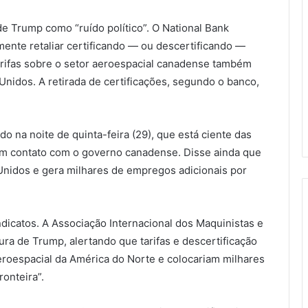
de Trump como “ruído político”. O National Bank
mente retaliar certificando — ou descertificando —
rifas sobre o setor aeroespacial canadense também
Unidos. A retirada de certificações, segundo o banco,
 na noite de quinta-feira (29), que está ciente das
m contato com o governo canadense. Disse ainda que
nidos e gera milhares de empregos adicionais por
icatos. A Associação Internacional dos Maquinistas e
a de Trump, alertando que tarifas e descertificação
eroespacial da América do Norte e colocariam milhares
onteira”.