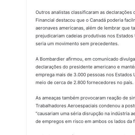
Outros analistas classificaram as declarações 
Financial destacou que o Canadá poderia facil
aeronaves americanas, além de lembrar que ta
prejudicariam cadeias produtivas nos Estados 
seria um movimento sem precedentes.
A Bombardier afirmou, em comunicado divulgado
declarações do presidente americano e manté
emprega mais de 3.000 pessoas nos Estados U
meio de cerca de 2.800 fornecedores no país.
As ameaças também provocaram reação de sind
Trabalhadores Aeroespaciais condenou a postur
“causariam uma séria disrupção na indústria a
de empregos em risco em ambos os lados da fr