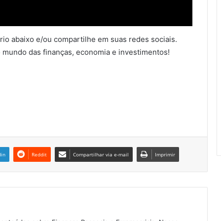
io abaixo e/ou compartilhe em suas redes sociais.
 mundo das finanças, economia e investimentos!
din
Reddit
Compartilhar via e-mail
Imprimir