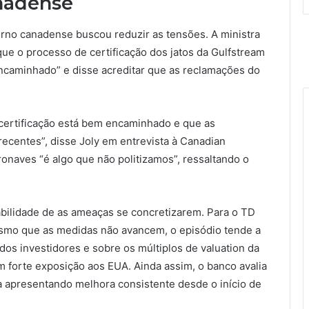
anadense
rno canadense buscou reduzir as tensões. A ministra
que o processo de certificação dos jatos da Gulfstream
encaminhado” e disse acreditar que as reclamações do
certificação está bem encaminhado e que as
recentes”, disse Joly em entrevista à Canadian
onaves “é algo que não politizamos”, ressaltando o
abilidade de as ameaças se concretizarem. Para o TD
smo que as medidas não avancem, o episódio tende a
os investidores e sobre os múltiplos de valuation da
 forte exposição aos EUA. Ainda assim, o banco avalia
 apresentando melhora consistente desde o início de