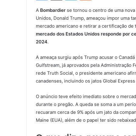
A
Bombardier
se tornou o centro de uma nova 
Unidos, Donald Trump, ameaçou impor uma ta
mercado americano e retirar a certificação de
mercado dos Estados Unidos responde por ce
2024
.
A ameaça surgiu após Trump acusar o Canadá d
Gulfstream, já aprovados pela Administração F
rede Truth Social, o presidente americano afi
canadenses, incluindo os jatos Global Express 
O anúncio teve efeito imediato sobre o merca
durante o pregão. A queda se soma a um períod
recuaram cerca de 9% após um jato da compan
Maine (EUA), além de o papel ter sido rebaixa