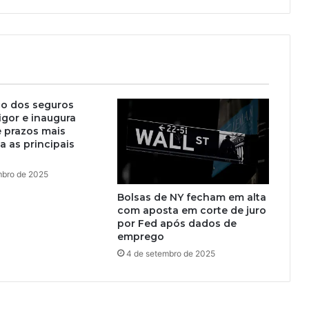
o dos seguros
igor e inaugura
 prazos mais
ja as principais
mbro de 2025
Bolsas de NY fecham em alta
com aposta em corte de juro
por Fed após dados de
emprego
4 de setembro de 2025