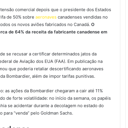
tensão comercial depois que o presidente dos Estados
rifa de 50% sobre
aeronaves
canadenses vendidas no
 todos os novos aviões fabricados no Canadá.
O
rca de 64% da receita da fabricante canadense em
e se recusar a certificar determinados jatos da
ederal de Aviação dos EUA (FAA). Em publicação na
rmou que poderia retaliar descertificando aeronaves
da Bombardier, além de impor tarifas punitivas.
do: as ações da Bombardier chegaram a cair até 11%
o de forte volatilidade: no início da semana, os papéis
hia se acidentar durante a decolagem no estado do
do para “venda” pelo Goldman Sachs.