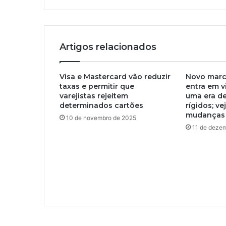
Artigos relacionados
Visa e Mastercard vão reduzir
Novo marc
taxas e permitir que
entra em v
varejistas rejeitem
uma era de
determinados cartões
rígidos; ve
mudanças
10 de novembro de 2025
11 de deze