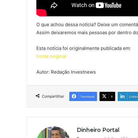
O que achou dessa notícia? Deixe um comentár
Assim deixaremos mais pessoas por dentro do
Esta notícia foi originalmente publicada em:
Fonte original
Autor: Redação Investnews
Compartilhar
Facebook
X
Linke
Dinheiro Portal