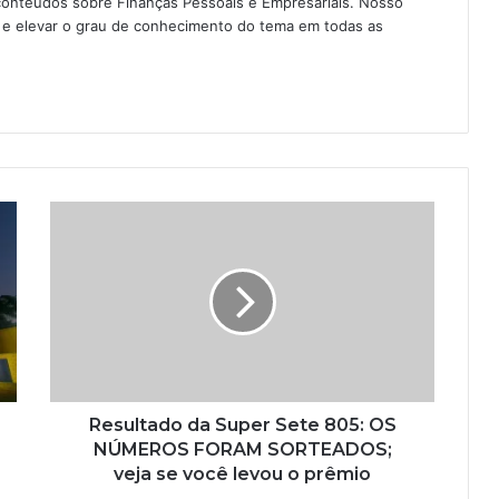
conteúdos sobre Finanças Pessoais e Empresariais. Nosso
as e elevar o grau de conhecimento do tema em todas as
Resultado da Super Sete 805: OS
NÚMEROS FORAM SORTEADOS;
veja se você levou o prêmio