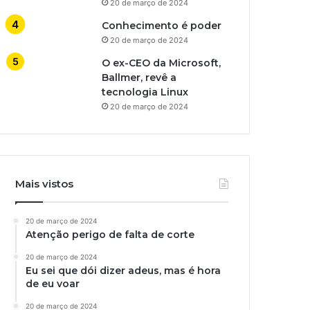
20 de março de 2024
Conhecimento é poder
20 de março de 2024
O ex-CEO da Microsoft,
Ballmer, revê a
tecnologia Linux
20 de março de 2024
Mais vistos
20 de março de 2024
Atenção perigo de falta de corte
20 de março de 2024
Eu sei que dói dizer adeus, mas é hora
de eu voar
20 de março de 2024