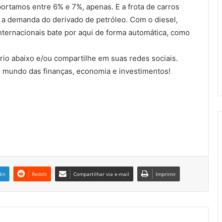
mportamos entre 6% e 7%, apenas. E a frota de carros
a a demanda do derivado de petróleo. Com o diesel,
internacionais bate por aqui de forma automática, como
io abaixo e/ou compartilhe em suas redes sociais.
 mundo das finanças, economia e investimentos!
din
Reddit
Compartilhar via e-mail
Imprimir