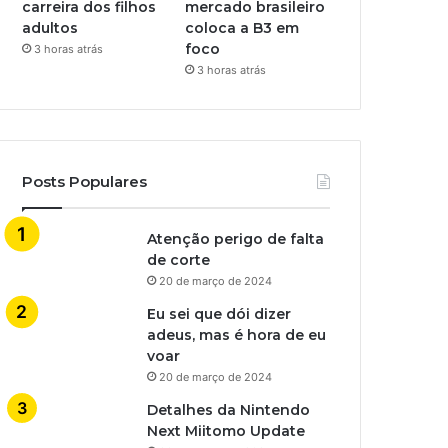
carreira dos filhos
mercado brasileiro
adultos
coloca a B3 em
foco
3 horas atrás
3 horas atrás
Posts Populares
Atenção perigo de falta
de corte
20 de março de 2024
Eu sei que dói dizer
adeus, mas é hora de eu
voar
20 de março de 2024
Detalhes da Nintendo
Next Miitomo Update