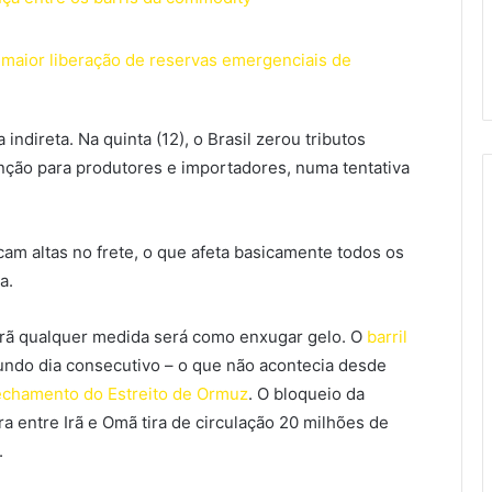
a maior liberação de reservas emergenciais de
direta. Na quinta (12), o Brasil zerou tributos
nção para produtores e importadores, numa tentativa
cam altas no frete, o que afeta basicamente todos os
ma.
rã qualquer medida será como enxugar gelo. O
barril
ndo dia consecutivo – o que não acontecia desde
echamento do Estreito de Ormuz
. O bloqueio da
 entre Irã e Omã tira de circulação 20 milhões de
.