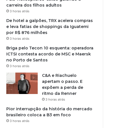
carreira dos filhos adultos
3 horas atrás
De hotel a galpões, TRX acelera compras
e leva fatias de shoppings da Iguatemi
por R$ 876 milhões
3 horas atrás
Briga pelo Tecon 10 esquenta: operadora
ICTSI contesta acordo de MSC e Maersk
no Porto de Santos
3 horas atrás
C&A e Riachuelo
apertam o passo. E
expõem a perda de
ritmo da Renner
3 horas atrás
Pior interrupção da história do mercado
brasileiro coloca a B3 em foco
3 horas atrás