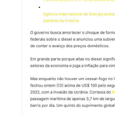
Agência Internacional de Energia avali
petróleo da história
O governo busca amortecer o choque de forma in
federais sobre o diesel e anunciou uma subve
de conter o avanço dos preços domésticos.
Em grande parte porque altas no diesel signifi
setores da economia e joga a inflação para ci
Mas enquanto não houver um cessar-fogo no I
fechou ontem (13) acima de US$ 100 pelo segu
2022, com a invasão da Ucrânia. Cortesia do
f
passagem marítima de apenas 3,7 km de largura
barris por dia. Um quinto do suprimento global