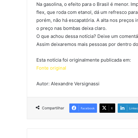
Na gasolina, o efeito para o Brasil é menor. I
flex, que roda com etanol, dá um refresco par
porém, não há escapatória. A alta nos preços 
o preço nas bombas deixa claro.
O que achou dessa notícia? Deixe um comentár
Assim deixaremos mais pessoas por dentro do
Esta notícia foi originalmente publicada em:
Fonte original
Autor: Alexandre Versignassi
Compartilhar
Facebook
X
Linke