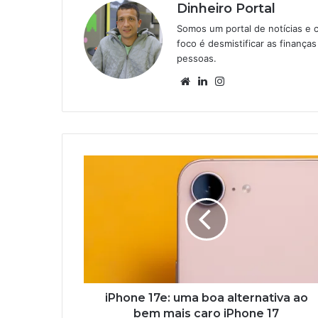
Dinheiro Portal
Somos um portal de notícias e 
foco é desmistificar as finanç
pessoas.
Website
Linkedin
Instagram
iPhone 17e: uma boa alternativa ao
bem mais caro iPhone 17