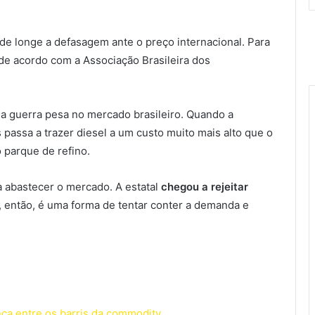
de longe a defasagem ante o preço internacional. Para
, de acordo com a Associação Brasileira dos
a guerra pesa no mercado brasileiro. Quando a
 passa a trazer diesel a um custo muito mais alto que o
o parque de refino.
a abastecer o mercado. A estatal
chegou a rejeitar
, então, é uma forma de tentar conter a demanda e
nça entre os barris da commodity