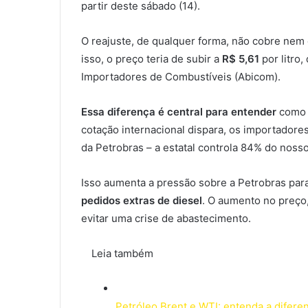
partir deste sábado (14).
O reajuste, de qualquer forma, não cobre nem 
isso, o preço teria de subir a
R$ 5,61
por litro
Importadores de Combustíveis (Abicom).
Essa diferença é central para entender
como 
cotação internacional dispara, os importadores
da Petrobras – a estatal controla 84% do noss
Isso aumenta a pressão sobre a Petrobras par
pedidos extras de diesel
. O aumento no preço
evitar uma crise de abastecimento.
Leia também
Petróleo Brent e WTI: entenda a difere