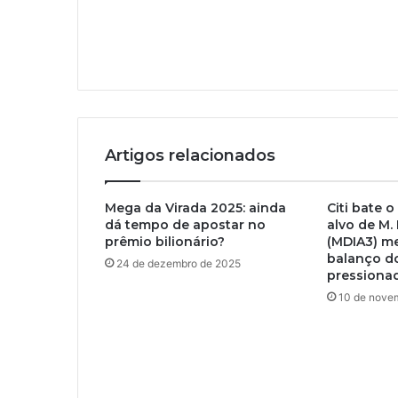
Artigos relacionados
Mega da Virada 2025: ainda
Citi bate 
dá tempo de apostar no
alvo de M.
prêmio bilionário?
(MDIA3) m
balanço d
24 de dezembro de 2025
pressiona
10 de nove