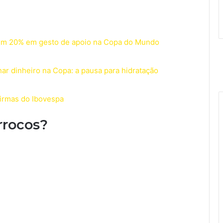
a em 20% em gesto de apoio na Copa do Mundo
r dinheiro na Copa: a pausa para hidratação
firmas do Ibovespa
rrocos?