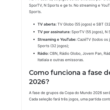
SporTV, N Sports e ge tv. No streaming e YouT
Sports.
TV aberta:
TV Globo (55 jogos) e SBT (32
TV por assinatura:
SporTV (55 jogos), N S
Streaming e YouTube:
CazéTV (todos os jo
Sports (32 jogos);
Rádio:
CBN, Rádio Globo, Jovem Pan, Rád
Itatiaia e outras emissoras.
Como funciona a fase 
2026?
A fase de grupos da Copa do Mundo 2026 será
Cada seleção fará três jogos, uma partida cont