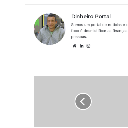
Dinheiro Portal
Somos um portal de notícias e 
foco é desmistificar as finanç
pessoas.
Website
Linkedin
Instagram