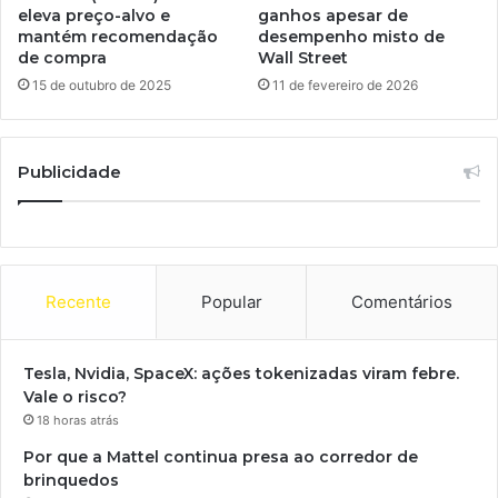
eleva preço-alvo e
ganhos apesar de
mantém recomendação
desempenho misto de
de compra
Wall Street
15 de outubro de 2025
11 de fevereiro de 2026
Publicidade
Recente
Popular
Comentários
Tesla, Nvidia, SpaceX: ações tokenizadas viram febre.
Vale o risco?
18 horas atrás
Por que a Mattel continua presa ao corredor de
brinquedos