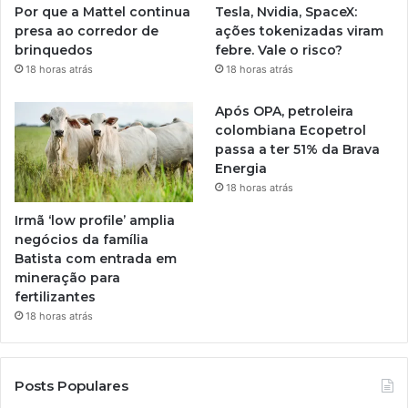
Por que a Mattel continua
Tesla, Nvidia, SpaceX:
presa ao corredor de
ações tokenizadas viram
brinquedos
febre. Vale o risco?
18 horas atrás
18 horas atrás
Após OPA, petroleira
colombiana Ecopetrol
passa a ter 51% da Brava
Energia
18 horas atrás
Irmã ‘low profile’ amplia
negócios da família
Batista com entrada em
mineração para
fertilizantes
18 horas atrás
Posts Populares