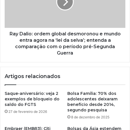
Ray Dalio: ordem global desmoronou e mundo
entra agora na ‘lei da selva’; entenda a
comparação com o período pré-Segunda
Guerra
Artigos relacionados
Saque-aniversário: veja 2
Bolsa Família: 70% dos
exemplos de bloqueio do
adolescentes deixaram
saldo do FGTS
benefício desde 2014,
segundo pesquisa
27 de fevereiro de 2026
8 de dezembro de 2025
Embraer (EMBR3): Citi
Bolsas da Ásia estendem