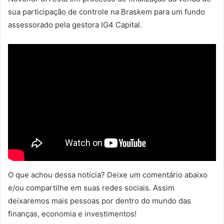
sua participação de controle na Braskem para um fundo
assessorado pela gestora IG4 Capital.
O que achou dessa notícia? Deixe um comentário abaixo
e/ou compartilhe em suas redes sociais. Assim
deixaremos mais pessoas por dentro do mundo das
finanças, economia e investimentos!