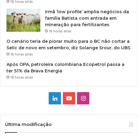
18 horas atrás
Irmã ‘low profile’ amplia negócios da
família Batista com entrada em
mineração para fertilizantes
18 horas atrás
O cenário teria de piorar muito para o BC não cortar a
Selic de novo em setembro, diz Solange Srour, do UBS
18 horas atrás
Após OPA, petroleira colombiana Ecopetrol passa a
ter 51% da Brava Energia
18 horas atrás
Linkedin
YouTube
Instagram
Última modificação