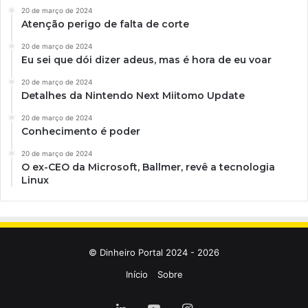
20 de março de 2024
Atenção perigo de falta de corte
20 de março de 2024
Eu sei que dói dizer adeus, mas é hora de eu voar
20 de março de 2024
Detalhes da Nintendo Next Miitomo Update
20 de março de 2024
Conhecimento é poder
20 de março de 2024
O ex-CEO da Microsoft, Ballmer, revê a tecnologia
Linux
© Dinheiro Portal 2024 - 2026
Início
Sobre
Linkedin
YouTube
Instagram