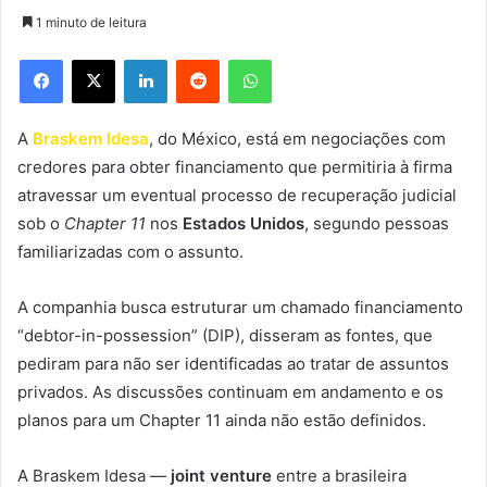
1 minuto de leitura
Facebook
X
Linkedin
Reddit
WhatsApp
A
Braskem Idesa
, do México, está em negociações com
credores para obter financiamento que permitiria à firma
atravessar um eventual processo de recuperação judicial
sob o
Chapter 11
nos
Estados Unidos
, segundo pessoas
familiarizadas com o assunto.
A companhia busca estruturar um chamado financiamento
“debtor-in-possession” (DIP), disseram as fontes, que
pediram para não ser identificadas ao tratar de assuntos
privados. As discussões continuam em andamento e os
planos para um Chapter 11 ainda não estão definidos.
A Braskem Idesa —
joint venture
entre a brasileira