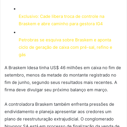
Exclusivo: Cade libera troca de controle na
Braskem e abre caminho para gestora IG4
Petrobras se esquiva sobre Braskem e aponta
ciclo de geração de caixa com pré-sal, refino e
gás
A Braskem Idesa tinha US$ 46 milhões em caixa no fim de
setembro, menos da metade do montante registrado no
fim de junho, segundo seus resultados mais recentes. A
firma deve divulgar seu próximo balanço em março.
A controladora Braskem também enfrenta pressões de
endividamento e planeja apresentar aos credores um
plano de reestruturação extrajudicial. O conglomerado
Novonor SA está em processo de finalização da venda de