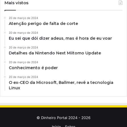
Mais vistos
20 de março de 2024
Atenção perigo de falta de corte
20 de março de 2024
Eu sei que dói dizer adeus, mas é hora de eu voar
20 de março de 2024
Detalhes da Nintendo Next Miitomo Update
20 de março de 2024
Conhecimento é poder
20 de março de 2024
O ex-CEO da Microsoft, Ballmer, revê a tecnologia
Linux
© Dinheiro Portal 2024 - 2026
Início
Sobre