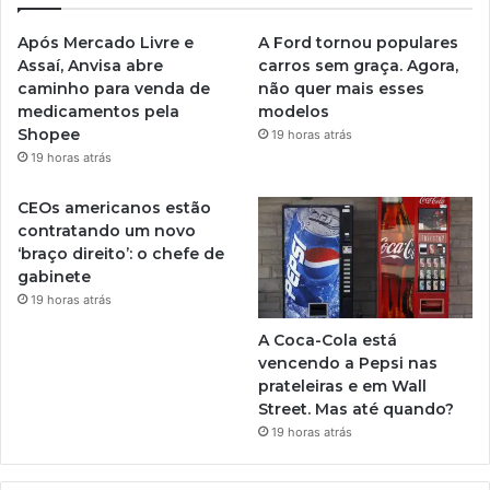
Após Mercado Livre e
A Ford tornou populares
Assaí, Anvisa abre
carros sem graça. Agora,
caminho para venda de
não quer mais esses
medicamentos pela
modelos
Shopee
19 horas atrás
19 horas atrás
CEOs americanos estão
contratando um novo
‘braço direito’: o chefe de
gabinete
19 horas atrás
A Coca-Cola está
vencendo a Pepsi nas
prateleiras e em Wall
Street. Mas até quando?
19 horas atrás