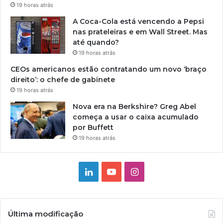
19 horas atrás
A Coca-Cola está vencendo a Pepsi
nas prateleiras e em Wall Street. Mas
até quando?
19 horas atrás
CEOs americanos estão contratando um novo ‘braço
direito’: o chefe de gabinete
19 horas atrás
Nova era na Berkshire? Greg Abel
começa a usar o caixa acumulado
por Buffett
19 horas atrás
Linkedin
YouTube
Instagram
Última modificação