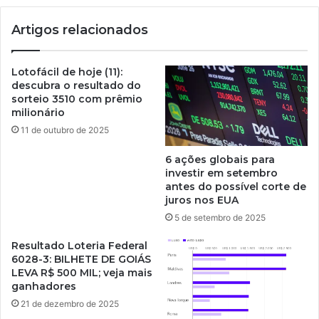
Artigos relacionados
Lotofácil de hoje (11):
descubra o resultado do
sorteio 3510 com prêmio
milionário
11 de outubro de 2025
6 ações globais para
investir em setembro
antes do possível corte de
juros nos EUA
5 de setembro de 2025
Resultado Loteria Federal
6028-3: BILHETE DE GOIÁS
LEVA R$ 500 MIL; veja mais
ganhadores
21 de dezembro de 2025